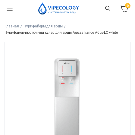
0
Главная
Пурифайеры для воды
Пурифайер-проточный кулер для воды Aquaalliance A65s-LC white