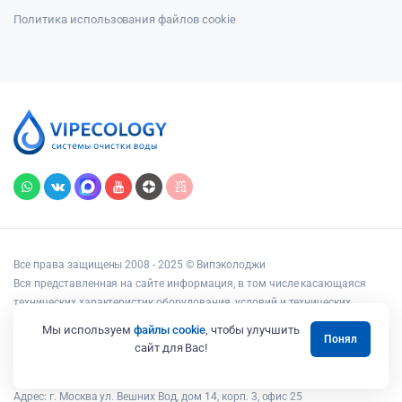
Политика использования файлов cookie
Все права защищены 2008 - 2025 © Випэколоджи
Вся представленная на сайте информация, в том числе касающаяся
технических характеристик оборудования, условий и технических
возможностей подключения, наличия на складе, стоимости товаров и
Мы используем
файлы cookie
, чтобы улучшить
Понял
услуг, носит информационный характер и ни при каких условиях не
сайт для Вас!
является публичной офертой, определяемой положениями статьи 437
Гражданского кодекса РФ.
Адрес: г. Москва ул. Вешних Вод, дом 14, корп. 3, офис 25