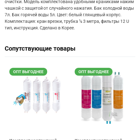
очистки. Модель комплектована удобными краниками нажим
чашкой c защитой от случайного нажатия. Бак холодной воды
7л. Бак горячей воды 5л. Цвет: белый глянцевый корпус.
Комплектация: кран врезки, трубка ¼ 3 метра, фильтры 12 U
тип, инструкция. Сделано в Корее.
Сопутствующие товары
ОПТ ВЫГОДНЕЕ
ОПТ ВЫГОДНЕЕ