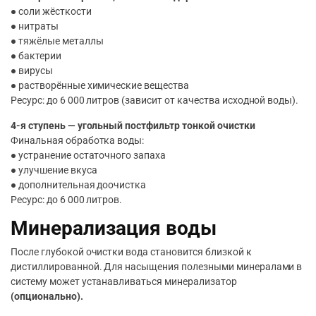
● соли жёсткости
● нитраты
● тяжёлые металлы
● бактерии
● вирусы
● растворённые химические вещества
Ресурс: до 6 000 литров (зависит от качества исходной воды).
4-я ступень — угольный постфильтр тонкой очистки
Финальная обработка воды:
● устранение остаточного запаха
● улучшение вкуса
● дополнительная доочистка
Ресурс: до 6 000 литров.
Минерализация воды
После глубокой очистки вода становится близкой к
дистиллированной. Для насыщения полезными минералами в
систему может устанавливаться минерализатор
(опционально).