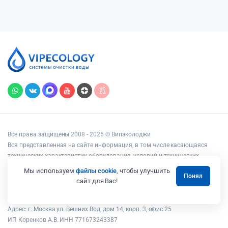
Все права защищены 2008 - 2025 © Випэколоджи
Вся представленная на сайте информация, в том числе касающаяся
технических характеристик оборудования, условий и технических
возможностей подключения, наличия на складе, стоимости товаров и
Мы используем
файлы cookie
, чтобы улучшить
Понял
услуг, носит информационный характер и ни при каких условиях не
сайт для Вас!
является публичной офертой, определяемой положениями статьи 437
Гражданского кодекса РФ.
Адрес: г. Москва ул. Вешних Вод, дом 14, корп. 3, офис 25
ИП Коренков А.В. ИНН 771673243387