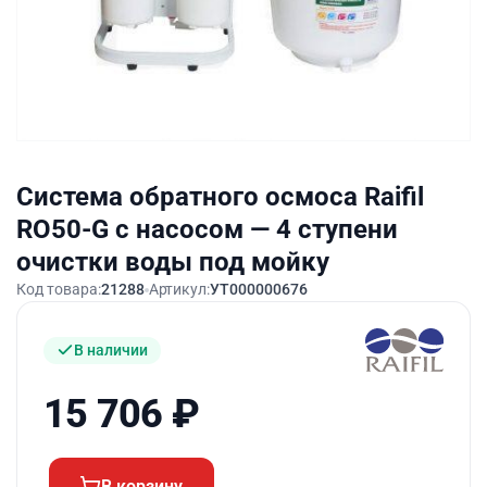
Система обратного осмоса Raifil
RO50-G с насосом — 4 ступени
очистки воды под мойку
Код товара:
21288
Артикул:
УТ000000676
В наличии
15 706
₽
В корзину