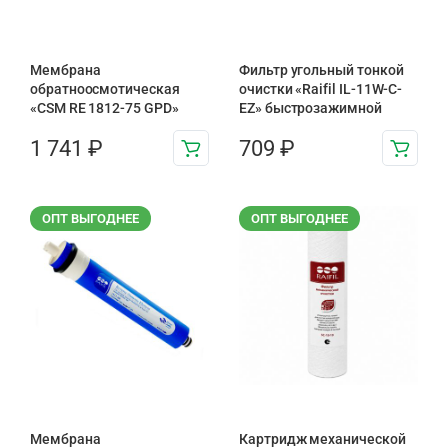
Мембрана
Фильтр угольный тонкой
обратноосмотическая
очистки «Raifil IL-11W-C-
«CSM RE 1812-75 GPD»
EZ» быстрозажимной
1 741
₽
709
₽
ОПТ ВЫГОДНЕЕ
ОПТ ВЫГОДНЕЕ
Мембрана
Картридж механической