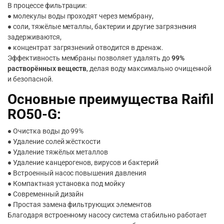
В процессе фильтрации:
● молекулы воды проходят через мембрану,
● соли, тяжёлые металлы, бактерии и другие загрязнения
задерживаются,
● концентрат загрязнений отводится в дренаж.
Эффективность мембраны позволяет удалять до
99%
растворённых веществ
, делая воду максимально очищенной
и безопасной.
Основные преимущества Raifil
RO50-G:
● Очистка воды до 99%
● Удаление солей жёсткости
● Удаление тяжёлых металлов
● Удаление канцерогенов, вирусов и бактерий
● Встроенный насос повышения давления
● Компактная установка под мойку
● Современный дизайн
● Простая замена фильтрующих элементов
Благодаря встроенному насосу система стабильно работает