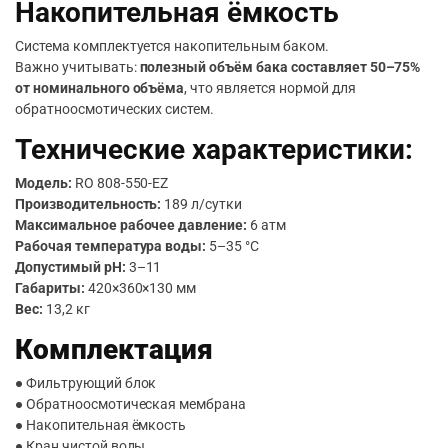
Накопительная ёмкость
Система комплектуется накопительным баком.
Важно учитывать:
полезный объём бака составляет 50–75%
от номинального объёма
, что является нормой для
обратноосмотических систем.
Технические характеристики:
Модель:
RO 808-550-EZ
Производительность:
189 л/сутки
Максимальное рабочее давление:
6 атм
Рабочая температура воды:
5–35 °C
Допустимый pH:
3–11
Габариты:
420×360×130 мм
Вес:
13,2 кг
Комплектация
● Фильтрующий блок
● Обратноосмотическая мембрана
● Накопительная ёмкость
● Кран чистой воды