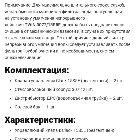
Примечание: Для максимально длительного срока службы
иона-обменного материала фильтра, вода, поступающая
на установку умягчения непрерывного
действия
TWIN
3072/15S5E
, должна быть предварительно
очищена от механический взвесей и, в случае их присутствия,
от железа или марганца. По этой причине, данный фильтр
непрерывного умягчения воды следует устанавливать после
фильтра грубой очистки и, по необходимости, систем
обезжелезивания.
Комплектация:
Клапан управления Сlack 15S5E (реагентный) — 2 шт.
Стекловолоконный корпус: 3072 2 шт.
Дистрибьютор ДРС (водоподъёмная трубка) — 2 шт.
Солевой бак — 1 шт
Характеристики:
Управляющий клапан: Сlack 15S5E (реагентный)
Регенерация, промывка: по расходу