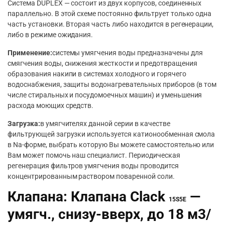
Система DUPLEX — состоит из двух корпусов, соединенных
параллельно. В этой схеме постоянно фильтрует только одна
часть установки. Вторая часть либо находится в регенерации,
либо в режиме ожидания.
Применение:
системы умягчения воды предназначены для
смягчения воды, снижения жесткости и предотвращения
образования накипи в системах холодного и горячего
водоснабжения, защиты водонагревательных приборов (в том
числе стиральных и посудомоечных машин) и уменьшения
расхода моющих средств.
Загрузка:
в умягчителях данной серии в качестве
фильтрующей загрузки используется катионообменная смола
в Na-форме, выбрать которую Вы можете самостоятельно или
Вам может помочь наш специалист. Периодическая
регенерация фильтров умягчения воды проводится
концентрированным раствором поваренной соли.
Клапана: Клапана Сlack
—
15S5E
умягч., снизу-вверх, до 18 м3/