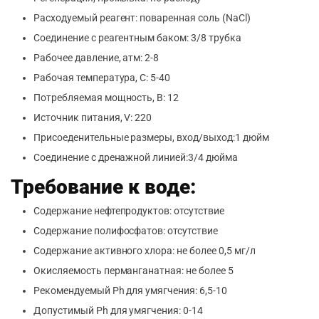
Расходуемый реагент: поваренная соль (NaCl)
Соединение с реагентным баком: 3/8 трубка
Рабочее давление, атм: 2-8
Рабочая температура, С: 5-40
Потребляемая мощность, В: 12
Источник питания, V: 220
Присоеденительные размеры, вход/выход:1 дюйм
Соединение с дренажной линией:3/4 дюйма
Требование к воде:
Содержание нефтепродуктов: отсутствие
Содержание полифосфатов: отсутствие
Содержание активного хлора: не более 0,5 мг/л
Окисляемость перманганатная: не более 5
Рекомендуемый Ph для умягчения: 6,5-10
Допустимый Ph для умягчения: 0-14