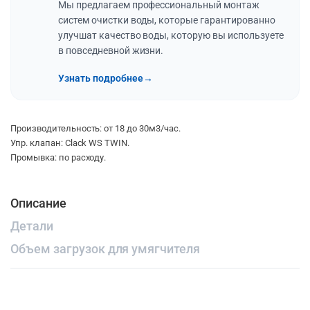
Мы предлагаем профессиональный монтаж
систем очистки воды, которые гарантированно
улучшат качество воды, которую вы используете
в повседневной жизни.
Узнать подробнее
→
Производительность: от 18 до 30м3/час.
Упр. клапан: Clack WS TWIN.
Промывка: по расходу.
Описание
Детали
Объем загрузок для умягчителя