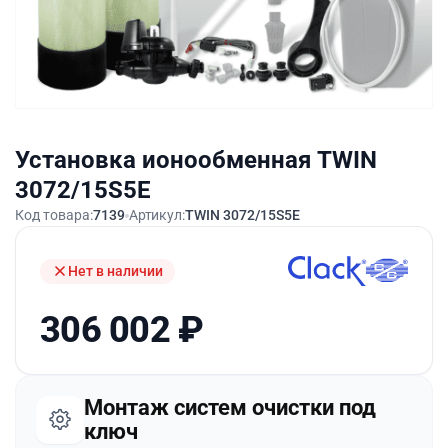
Установка ионообменная TWIN
3072/15S5E
Код товара:
7139
Артикул:
TWIN 3072/15S5E
Нет в наличии
306 002
₽
Монтаж систем очистки под
ключ