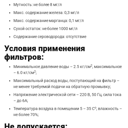
Мутность: не более 8 мг/л
Макс. содержание железа: 0,3 мг/л
Макс. содержание марганца: 0,1 мг/л
Сухой остаток: не более 1000 мг/л
Содержание сероводорода: отсутствие
Условия применения
фильтров:
2
Минимальное давление воды – 2.5 кг/см
, максимальное
2
– 6.0 кг/см
;
Максимальный расход воды, поступающий на фильтр –
не менее требуемой подачи на обратную промывку;
Напряжение электрической сети – 220 В, 50 Гц, сила тока
– до 6А;
о
Температура воздуха в помещении 5 – 35 С
, влажность –
не более 70%;
Не допускается: