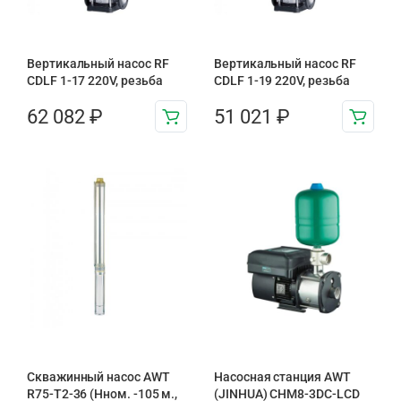
Вертикальный насос RF
Вертикальный насос RF
CDLF 1-17 220V, резьба
CDLF 1-19 220V, резьба
62 082
₽
51 021
₽
Скважинный насос AWT
Насосная станция AWT
R75-T2-36 (Нном. -105 м.,
(JINHUA) CHM8-3DC-LCD