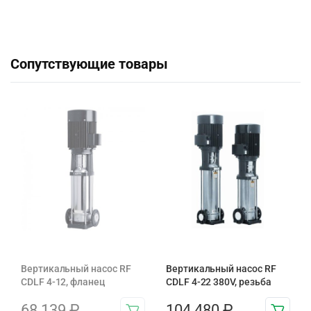
Сопутствующие товары
Вертикальный насос RF
Вертикальный насос RF
CDLF 4-12, фланец
CDLF 4-22 380V, резьба
68 139
₽
104 480
₽