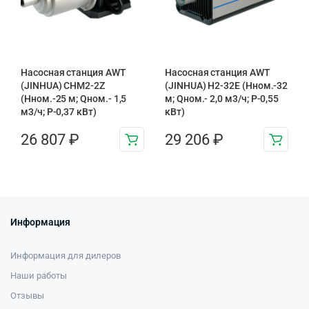
Насосная станция AWT
Насосная станция AWT
(JINHUA) CHM2-2Z
(JINHUA) H2-32E (Hном.-32
(Hном.-25 м; Qном.- 1,5
м; Qном.- 2,0 м3/ч; P-0,55
м3/ч; P-0,37 кВт)
кВт)
26 807
₽
29 206
₽
Информация
Информация для дилеров
Наши работы
Отзывы