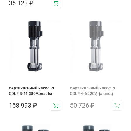
36 123
₽
Вертикальный насос RF
Вертикальный насос RF
CDLF 8-16 380V,резьба
CDLF 4-6 220V, фланец
158 993
₽
50 726
₽