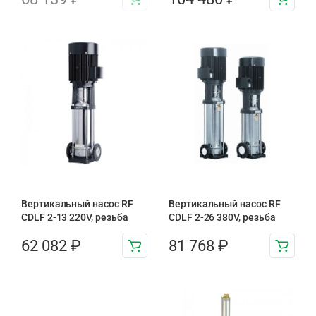
Вертикальный насос RF
Вертикальный насос RF
CDLF 2-13 220V, резьба
CDLF 2-26 380V, резьба
62 082
₽
81 768
₽