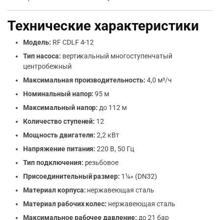
Технические характеристики
Модель:
RF CDLF 4-12
Тип насоса:
вертикальный многоступенчатый
центробежный
Максимальная производительность:
4,0 м³/ч
Номинальный напор:
95 м
Максимальный напор:
до 112 м
Количество ступеней:
12
Мощность двигателя:
2,2 кВт
Напряжение питания:
220 В, 50 Гц
Тип подключения:
резьбовое
Присоединительный размер:
1¼» (DN32)
Материал корпуса:
нержавеющая сталь
Материал рабочих колес:
нержавеющая сталь
Максимальное рабочее давление:
до 21 бар