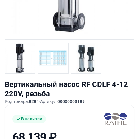
Вертикальный насос RF CDLF 4-12
220V, резьба
Код товара:
8284
Артикул:
00000003189
В наличии
68 139
₽