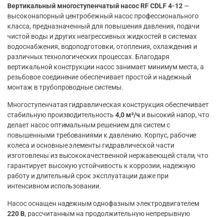
Вертикальный многоступенчатый насос RF CDLF 4-12
—
высоконапорный центробежный насос профессионального
класса, предназначенный для повышения давления, подачи
чистой воды и других неагрессивных жидкостей в системах
водоснабжения, водоподготовки, отопления, охлаждения и
различных технологических процессах. Благодаря
вертикальной конструкции насос занимает минимум места, а
резьбовое соединение обеспечивает простой и надежный
монтаж в трубопроводные системы.
Многоступенчатая гидравлическая конструкция обеспечивает
стабильную производительность
4,0 м³/ч
и высокий напор, что
делает насос оптимальным решением для систем с
повышенными требованиями к давлению. Корпус, рабочие
колеса и основные элементы гидравлической части
изготовлены из высококачественной нержавеющей стали, что
гарантирует высокую устойчивость к коррозии, надежную
работу и длительный срок эксплуатации даже при
интенсивном использовании.
Насос оснащен надежным однофазным электродвигателем
220 В
, рассчитанным на продолжительную непрерывную