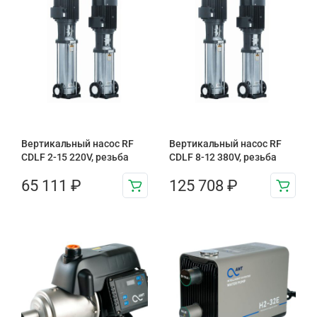
Вертикальный насос RF
Вертикальный насос RF
CDLF 2-15 220V, резьба
CDLF 8-12 380V, резьба
65 111
₽
125 708
₽