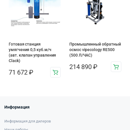
Готовая станция
Промышленный обратный
умягчения 0,5 куб.м/ч
осмос vipecology RE500
(авт. клапан управления
(500 Л/ЧАС)
Clack)
214 890
₽
71 672
₽
Информация
Информация для дилеров
Наши работы