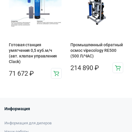
Готовая станция
Промышленный обратный
умягчения 0,5 куб.м/ч
осмос vipecology RE500
(авт. клапан управления
(500 Л/ЧАС)
Clack)
214 890
₽
71 672
₽
Информация
Информация для дилеров
Наши работы