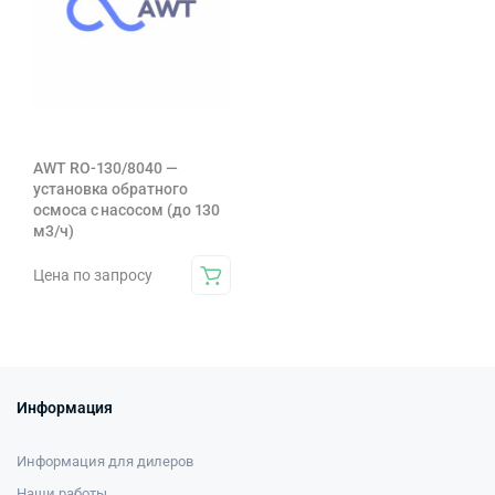
AWT RO-130/8040 —
установка обратного
осмоса с насосом (до 130
м3/ч)
Цена по запросу
Информация
Информация для дилеров
Наши работы