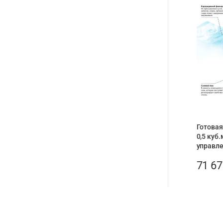
Готовая
0,5 куб.
управле
71 6