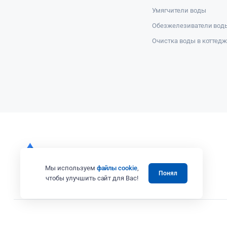
Умягчители воды
Обезжелезиватели вод
Очистка воды в коттед
Мы используем
файлы cookie
,
Понял
чтобы улучшить сайт для Вас!