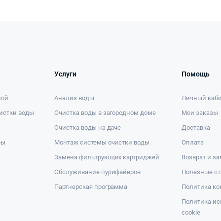
Услуги
Помощь
ной
Анализ воды
Личный каб
истки воды
Очистка воды в загородном доме
Мои заказы
Очистка воды на даче
Доставка
ры
Монтаж системы очистки воды
Оплата
Замена фильтрующих картриджей
Возврат и з
Обслуживание пурифайеров
Полезные ст
Партнерская программа
Политика к
Политика ис
cookie