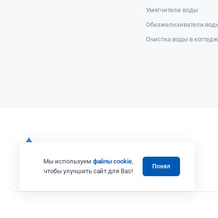
Умягчители воды
Обезжелезиватели вод
Очистка воды в коттед
Мы используем
файлы cookie
,
Понял
чтобы улучшить сайт для Вас!