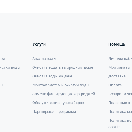
Услуги
Помощь
ной
Анализ воды
Личный каб
истки воды
Очистка воды в загородном доме
Мои заказы
Очистка воды на даче
Доставка
ры
Монтаж системы очистки воды
Оплата
Замена фильтрующих картриджей
Возврат и з
Обслуживание пурифайеров
Полезные ст
Партнерская программа
Политика к
Политика ис
cookie