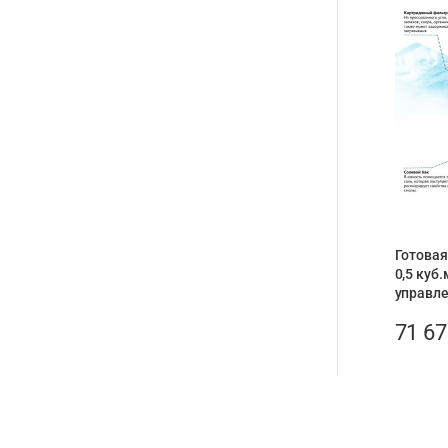
Готовая
0,5 куб.
управле
71 6