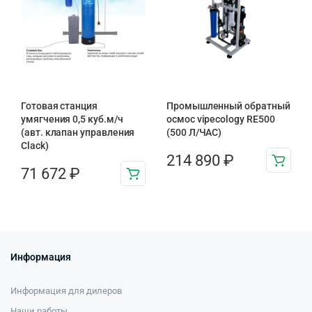
Готовая станция
Промышленный обратный
умягчения 0,5 куб.м/ч
осмос vipecology RE500
(авт. клапан управления
(500 Л/ЧАС)
Clack)
214 890
₽
71 672
₽
Информация
Информация для дилеров
Наши работы