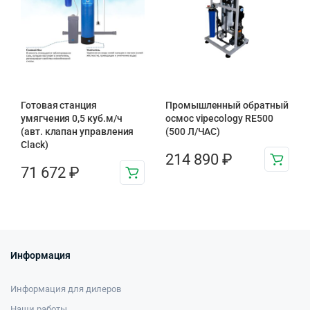
Готовая станция
Промышленный обратный
умягчения 0,5 куб.м/ч
осмос vipecology RE500
(авт. клапан управления
(500 Л/ЧАС)
Clack)
214 890
₽
71 672
₽
Информация
Информация для дилеров
Наши работы