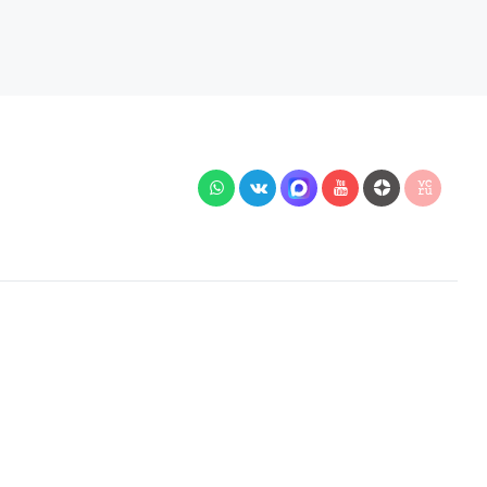
й подключения, наличия на складе, стоимости
 Гражданского кодекса РФ.