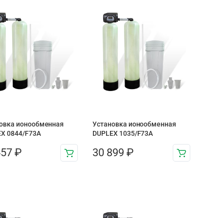
овка ионообменная
Установка ионообменная
X 0844/F73A
DUPLEX 1035/F73A
457
₽
30 899
₽