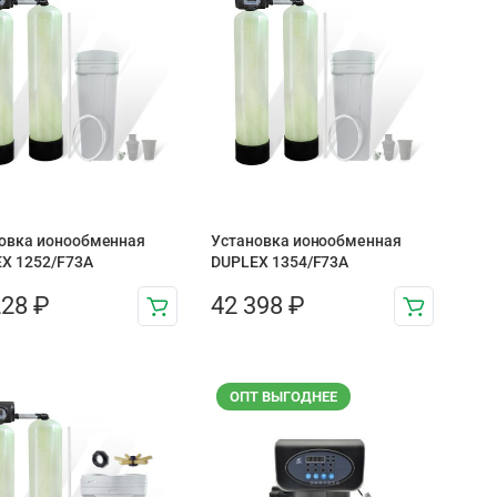
овка ионообменная
Установка ионообменная
X 1252/F73A
DUPLEX 1354/F73A
228
₽
42 398
₽
ОПТ ВЫГОДНЕЕ