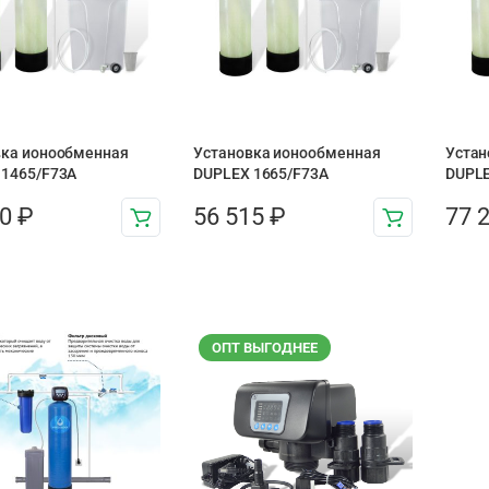
вка ионообменная
Установка ионообменная
Устан
 1465/F73A
DUPLEX 1665/F73A
DUPLE
00
₽
56 515
₽
77 
ОПТ ВЫГОДНЕЕ