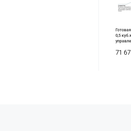
Готовая
0,5 куб.
управле
71 6