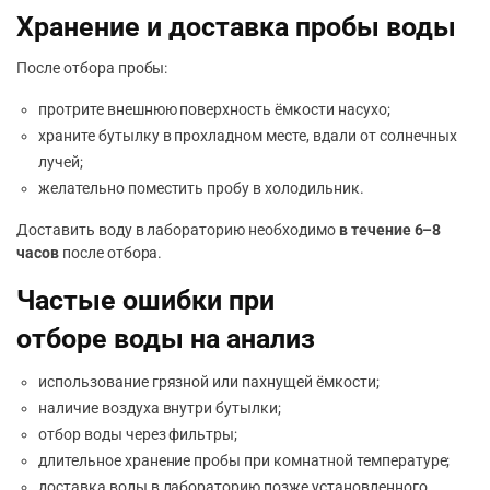
Хранение и доставка пробы воды
После отбора пробы:
протрите внешнюю поверхность ёмкости насухо;
храните бутылку в прохладном месте, вдали от солнечных
лучей;
желательно поместить пробу в холодильник.
Доставить воду в лабораторию необходимо
в течение 6–8
часов
после отбора.
Частые ошибки при
отборе воды на анализ
использование грязной или пахнущей ёмкости;
наличие воздуха внутри бутылки;
отбор воды через фильтры;
длительное хранение пробы при комнатной температуре;
доставка воды в лабораторию позже установленного