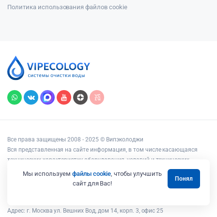
Политика использования файлов cookie
Все права защищены 2008 - 2025 © Випэколоджи
Вся представленная на сайте информация, в том числе касающаяся
технических характеристик оборудования, условий и технических
возможностей подключения, наличия на складе, стоимости товаров и
Мы используем
файлы cookie
, чтобы улучшить
Понял
услуг, носит информационный характер и ни при каких условиях не
сайт для Вас!
является публичной офертой, определяемой положениями статьи 437
Гражданского кодекса РФ.
Адрес: г. Москва ул. Вешних Вод, дом 14, корп. 3, офис 25