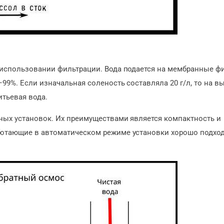
а использовании фильтрации. Вода подается на мембранные ф
99%. Если изначальная соленость составляла 20 г/л, то на в
итьевая вода.
ных установок. Их преимуществами является компактность и
ботающие в автоматическом режиме установки хорошо подход