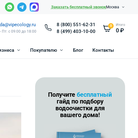
Заказать бесплатный звонок
Москва
da@vipecology.ru
8 (800) 551-62-31
Итого
0
0
₽
8 (499) 403-10-00
- Пт: с 09:00 до 18:00
изнеса
Покупателю
Блог
Контакты
Получите
бесплатный
гайд по подбору
водоочистки для
вашего дома!