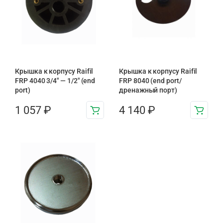
Крышка к корпусу Raifil
Крышка к корпусу Raifil
FRP 4040 3/4" — 1/2" (end
FRP 8040 (end port/
port)
дренажный порт)
1 057
₽
4 140
₽