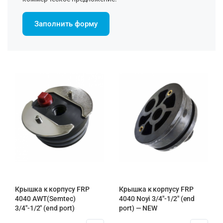
Заполнить форму
Крышка к корпусу FRP
Крышка к корпусу FRP
4040 AWT(Semtec)
4040 Noyi 3/4″-1/2″ (end
3/4″-1/2″ (end port)
port) — NEW