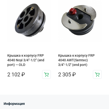
Крышка к корпусу FRP
Крышка к корпусу FRP
4040 Noyi 3/4″-1/2″ (end
4040 AWT(Semtec)
port) — OLD
3/4″-1/2″ (end port)
2 102
₽
2 305
₽
Информация