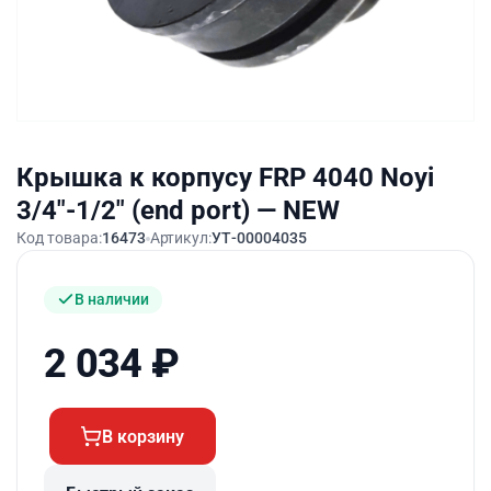
Крышка к корпусу FRP 4040 Noyi
3/4″-1/2″ (end port) — NEW
Код товара:
16473
Артикул:
УТ-00004035
В наличии
2 034
₽
В корзину