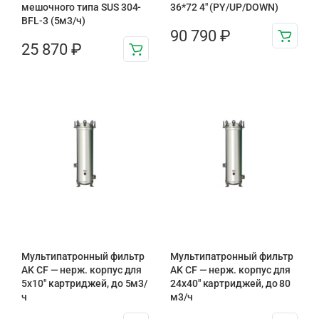
мешочного типа SUS 304-
36*72 4″ (PY/UP/DOWN)
BFL-3 (5м3/ч)
90 790
₽
25 870
₽
Мультипатронный фильтр
Мультипатронный фильтр
AK CF — нерж. корпус для
AK CF — нерж. корпус для
5х10″ картриджей, до 5м3/
24х40″ картриджей, до 80
ч
м3/ч