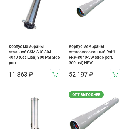
Корпус мембраны
Корпус мембраны
стальной CSM SUS 304-
стекловолоконный Raifil
4040 (без шва) 300 PSI Side
FRP-8040-5W (side port,
port
300 psi) NEW
11 863
₽
52 197
₽
ОПТ ВЫГОДНЕЕ