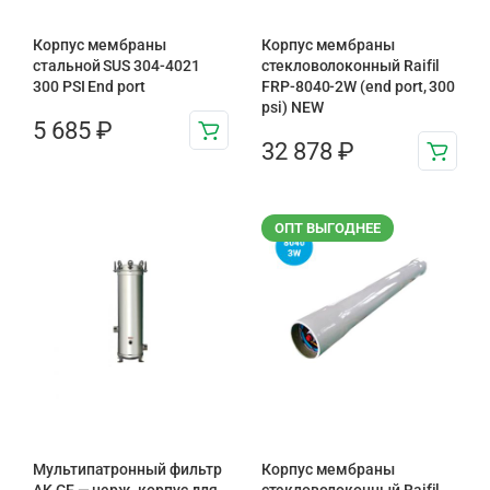
Корпус мембраны
Корпус мембраны
стальной SUS 304-4021
стекловолоконный Raifil
300 PSI End port
FRP-8040-2W (end port, 300
psi) NEW
5 685
₽
32 878
₽
ОПТ ВЫГОДНЕЕ
Мультипатронный фильтр
Корпус мембраны