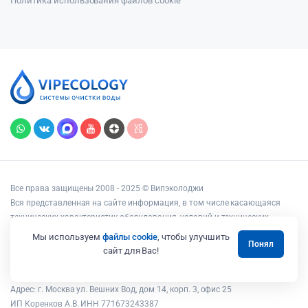
Политика использования файлов cookie
Все права защищены 2008 - 2025 © Випэколоджи
Вся представленная на сайте информация, в том числе касающаяся
технических характеристик оборудования, условий и технических
возможностей подключения, наличия на складе, стоимости товаров и
Мы используем
файлы cookie
, чтобы улучшить
Понял
услуг, носит информационный характер и ни при каких условиях не
сайт для Вас!
является публичной офертой, определяемой положениями статьи 437
Гражданского кодекса РФ.
Адрес: г. Москва ул. Вешних Вод, дом 14, корп. 3, офис 25
ИП Коренков А.В. ИНН 771673243387