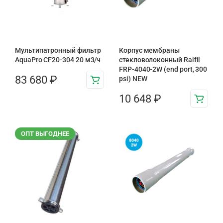
Мультипатронный фильтр
Корпус мембраны
AquaPro CF20-304 20 м3/ч
стекловолоконный Raifil
FRP-4040-2W (end port, 300
83 680
₽
psi) NEW
10 648
₽
ОПТ ВЫГОДНЕЕ