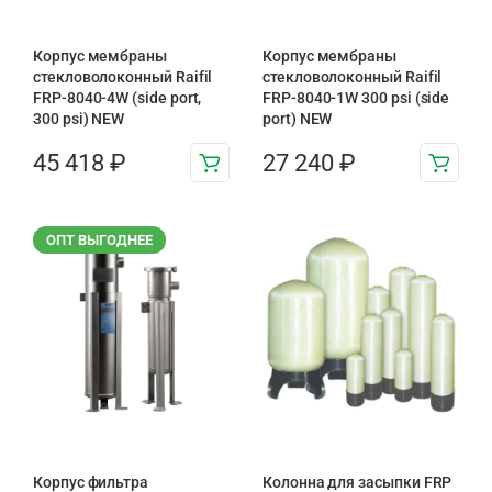
Корпус мембраны
Корпус мембраны
стекловолоконный Raifil
стекловолоконный Raifil
FRP-8040-4W (side port,
FRP-8040-1W 300 psi (side
300 psi) NEW
port) NEW
45 418
₽
27 240
₽
ОПТ ВЫГОДНЕЕ
Корпус фильтра
Колонна для засыпки FRP