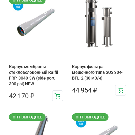
ОПТ ВЫГОДНЕЕ
Корпус мембраны
Корпус фильтра
стекловолоконный Raifil
мешочного типа SUS 304-
FRP-8040-3W (side port,
BFL-2 (30 м3/ч)
300 psi) NEW
44 954
₽
42 170
₽
ОПТ ВЫГОДНЕЕ
ОПТ ВЫГОДНЕЕ