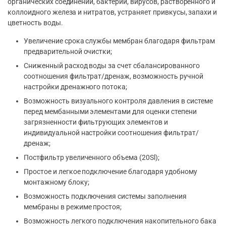
органических соединений, бактерий, вирусов, растворенного и
коллоидного железа и нитратов, устраняет привкусы, запахи и
цветность воды.
Увеличение срока службы мембран благодаря фильтрам
предварительной очистки;
Сниженный расход воды за счет сбалансированного
соотношения фильтрат/дренаж, возможность ручной
настройки дренажного потока;
Возможность визуального контроля давления в системе
перед мембанными элементами для оценки степени
загрязненности фильтрующих элементов и
индивидуальной настройки соотношения фильтрат/
дренаж;
Постфильтр увеличенного объема (20Sl);
Простое и легкое подключение благодаря удобному
монтажному блоку;
Возможность подключения системы заполнения
мембраны в режиме простоя;
Возможность легкого подключения накопительного бака