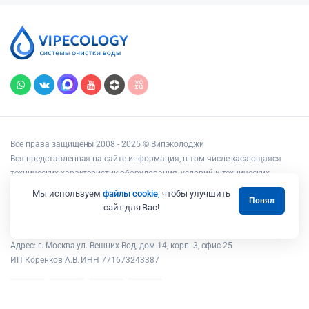
Все права защищены 2008 - 2025 © Випэколоджи
Вся представленная на сайте информация, в том числе касающаяся
технических характеристик оборудования, условий и технических
возможностей подключения, наличия на складе, стоимости товаров и
Мы используем
файлы cookie
, чтобы улучшить
Понял
услуг, носит информационный характер и ни при каких условиях не
сайт для Вас!
является публичной офертой, определяемой положениями статьи 437
Гражданского кодекса РФ.
Адрес: г. Москва ул. Вешних Вод, дом 14, корп. 3, офис 25
ИП Коренков А.В. ИНН 771673243387