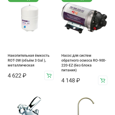
Накопительная ёмкость
Насос для систем
ROT-3W (объём 3 Gal ),
обратного осмоса RO-900-
металлическая
220-EZ (без блока
питания)
4 622
₽
4 148
₽