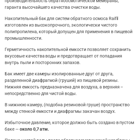
производительность обратноосмотической мембраны,
гаранта высочайшего качества очистки воды.
Накопительный бак для систем обратного осмоса Raifil
изготовлен из высокопрочного, экологически чистого
полипропилена, который допущен для применения в пищевой
промышленности.
Герметичность накопительной емкости позволяет сохранить
вкусовые качества воды и предотвращает от попадания
внутрь пыли и посторонних запахов.
Бак имеет две камеры изолированные друг от друга,
разделенной диафрагмой (грушей) из пищевой резины.
Нижняя емкость предназначена для воздуха, а верхняя –
непосредственно для чистой воды.
В нижнюю камеру, (подобна резиновой груше) пространство
между стенкой емкости и диафрагмы закачан воздух.
Избыточное давление, которое должно быть создано в пустом
баке —
около 0,7 атм.