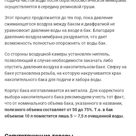
Подача чистой воды после обратноосмотической мембраны
осуществляется в середину резиновой груши.
Этот процесс продолжается до тех пор, пока давление
сжимающегося воздуха между баком и диафрагмой не
уравновесит давление воды на входе в бак. Благодаря
давлению воздуха мембрана раздувается, что дает
возможность полностью опорожнять от воды бак.
Со стороны воздушной камеры установлен ниппель,
позволяющий в случае необходимости закачать либо
спустить давления воздуха в накопительном баке. Сверху на
баке установлена резьба, на которую накручивается кран
накопительного бака для подачи и забора воды.
Корпус бака изготавливается из металла. Для корректного
выбора накопительного бака рекомендуем учесть тот факт,
что от номинального объема бака, указанного в названии,
полезного объема составляет от 50 до 75%. Т.е. в бак
объемом 10 л поместится лишь 5 — 7,5 л очищенной воды.