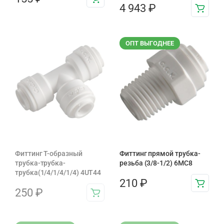
4 943
₽
ОПТ ВЫГОДНЕЕ
Фиттинг T-образный
Фиттинг прямой трубка-
трубка-трубка-
резьба (3/8-1/2) 6MC8
трубка(1/4/1/4/1/4) 4UT44
210
₽
250
₽