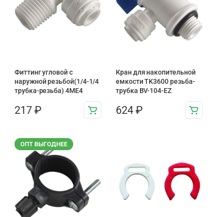
Фиттинг угловой с
Кран для накопительной
наружной резьбой(1/4-1/4
емкости TK3600 резьба-
трубка-резьба) 4ME4
трубка BV-104-EZ
217
₽
624
₽
ОПТ ВЫГОДНЕЕ