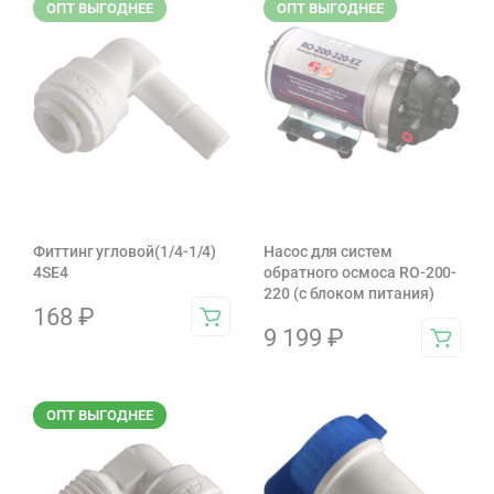
ОПТ ВЫГОДНЕЕ
ОПТ ВЫГОДНЕЕ
Фиттинг угловой(1/4-1/4)
Насос для систем
4SE4
обратного осмоса RO-200-
220 (с блоком питания)
168
₽
9 199
₽
ОПТ ВЫГОДНЕЕ