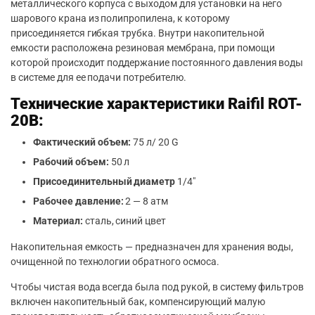
металлического корпуса с выходом для установки на него
шарового крана из полипропилена, к которому
присоединяется гибкая трубка. Внутри накопительной
емкости расположена резиновая мембрана, при помощи
которой происходит поддержание постоянного давления воды
в системе для ее подачи потребителю.
Технические характеристики Raifil ROT-
20B:
Фактический объем:
75 л/ 20 G
Рабочий объем:
50 л
Присоединительный диаметр
1/4″
Рабочее давление:
2 — 8 атм
Материал:
сталь, синий цвет
Накопительная емкость — предназначен для хранения воды,
очищенной по технологии обратного осмоса.
Чтобы чистая вода всегда была под рукой, в систему фильтров
включен накопительный бак, компенсирующий малую