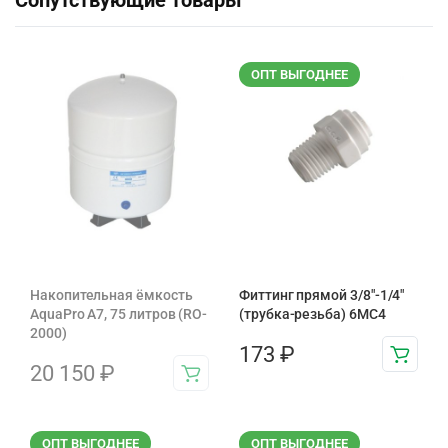
Сопутствующие товары
ОПТ ВЫГОДНЕЕ
Накопительная ёмкость
Фиттинг прямой 3/8"-1/4"
AquaPro A7, 75 литров (RO-
(трубка-резьба) 6MC4
2000)
173
₽
20 150
₽
ОПТ ВЫГОДНЕЕ
ОПТ ВЫГОДНЕЕ