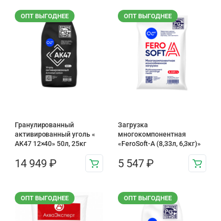
ОПТ ВЫГОДНЕЕ
ОПТ ВЫГОДНЕЕ
Гранулированный
Загрузка
активированный уголь «
многокомпонентная
AK47 12×40» 50л, 25кг
«FeroSoft-A (8,33л, 6,3кг)»
14 949
₽
5 547
₽
ОПТ ВЫГОДНЕЕ
ОПТ ВЫГОДНЕЕ