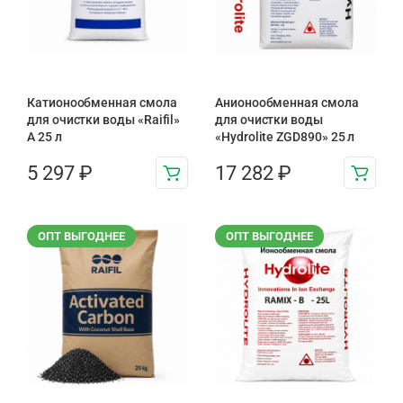
Катионообменная смола
Анионообменная смола
для очистки воды «Raifil»
для очистки воды
A 25 л
«Hydrolite ZGD890» 25 л
5 297
₽
17 282
₽
ОПТ ВЫГОДНЕЕ
ОПТ ВЫГОДНЕЕ