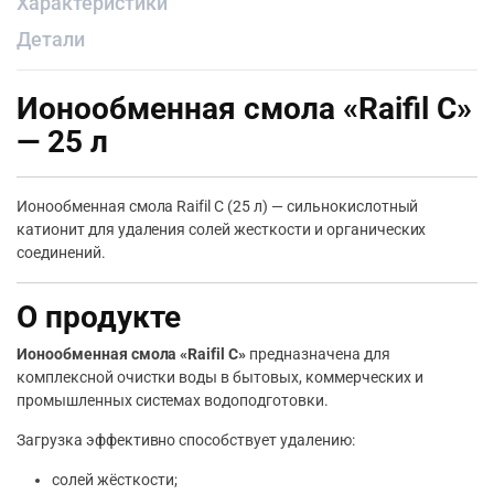
Характеристики
Детали
Ионообменная смола «Raifil C»
— 25 л
Ионообменная смола Raifil C (25 л) — сильнокислотный
катионит для удаления солей жесткости и органических
соединений.
О продукте
Ионообменная смола «Raifil C»
предназначена для
комплексной очистки воды в бытовых, коммерческих и
промышленных системах водоподготовки.
Загрузка эффективно способствует удалению:
солей жёсткости;