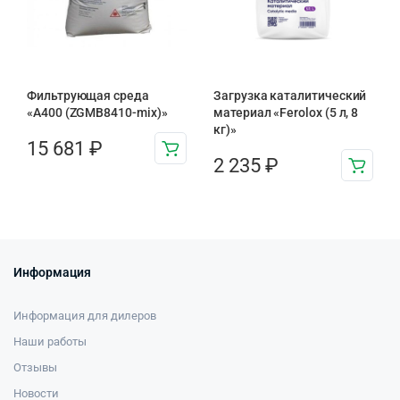
Фильтрующая среда
Загрузка каталитический
«A400 (ZGMB8410-mix)»
материал «Ferolox (5 л, 8
кг)»
15 681
₽
2 235
₽
Информация
Информация для дилеров
Наши работы
Отзывы
Новости