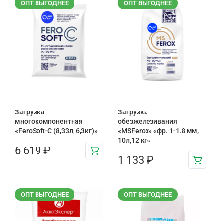
ОПТ ВЫГОДНЕЕ
ОПТ ВЫГОДНЕЕ
Загрузка
Загрузка
многокомпонентная
обезжелезивания
«FeroSoft-C (8,33л, 6,3кг)»
«MSFerox» «фр. 1-1.8 мм,
10л,12 кг»
6 619
₽
1 133
₽
ОПТ ВЫГОДНЕЕ
ОПТ ВЫГОДНЕЕ