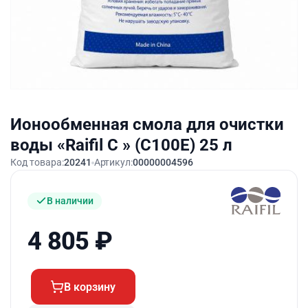
Ионообменная смола для очистки
воды «Raifil C » (C100E) 25 л
Код товара:
20241
Артикул:
00000004596
В наличии
4 805
₽
В корзину