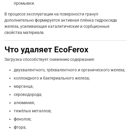
промывки.
В процессе эксплуатации на поверхности гранул
дополнительно формируется активная плёнка гидроксида
железа, усиливающая каталитические и сорбционные
свойства материала.
Что удаляет EcoFerox
Загрузка способствует снижению содержания:
двухвалентного, трёхвалентного и органического железа;
коллоидного и бактериального железа;
марганца;
сероводорода;
алюминия;
тяжёлых металлов;
фенолов;
фтора;