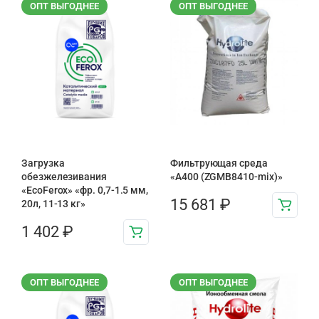
ОПТ ВЫГОДНЕЕ
ОПТ ВЫГОДНЕЕ
Загрузка
Фильтрующая среда
обезжелезивания
«A400 (ZGMB8410-mix)»
«EcoFerox» «фр. 0,7-1.5 мм,
15 681
₽
20л, 11-13 кг»
1 402
₽
ОПТ ВЫГОДНЕЕ
ОПТ ВЫГОДНЕЕ