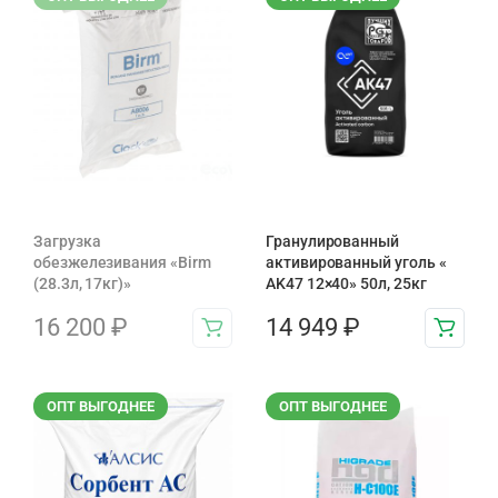
Загрузка
Гранулированный
обезжелезивания «Birm
активированный уголь «
(28.3л, 17кг)»
AK47 12×40» 50л, 25кг
16 200
₽
14 949
₽
ОПТ ВЫГОДНЕЕ
ОПТ ВЫГОДНЕЕ