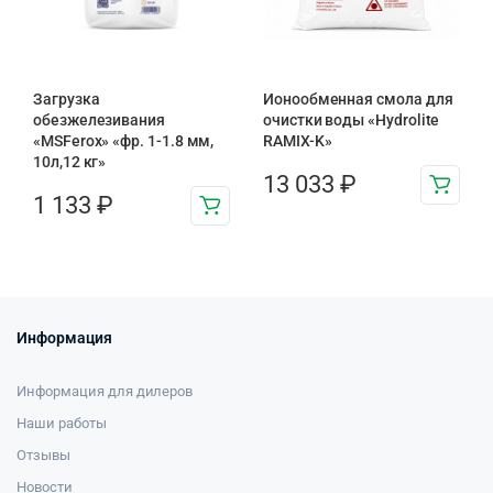
Загрузка
Ионообменная смола для
обезжелезивания
очистки воды «Hydrolite
«MSFerox» «фр. 1-1.8 мм,
RAMIX-K»
10л,12 кг»
13 033
₽
1 133
₽
Информация
Информация для дилеров
Наши работы
Отзывы
Новости