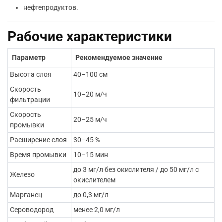
нефтепродуктов.
Рабочие характеристики
Параметр
Рекомендуемое значение
Высота слоя
40–100 см
Скорость
10–20 м/ч
фильтрации
Скорость
20–25 м/ч
промывки
Расширение слоя
30–45 %
Время промывки
10–15 мин
до 3 мг/л без окислителя / до 50 мг/л с
Железо
окислителем
Марганец
до 0,3 мг/л
Сероводород
менее 2,0 мг/л