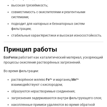
высокая грязеёмкость;
совместимость с окислителями и реагентными
системами;
подходит для напорных и безнапорных систем
фильтрации;
стабильные характеристики и высокая износостойкость.
Принцип работы
EcoFerox
работает как каталитический материал, ускоряющий
процессы окисления растворённых загрязнений.
Во время фильтрации:
растворённое железо
Fe²⁺
и марганец
Mn²⁺
взаимодействуют с кислородом;
образуются нерастворимые соединения;
загрязнения задерживаются внутри фильтрующего слоя;
накопленные примеси удаляются во время обратной