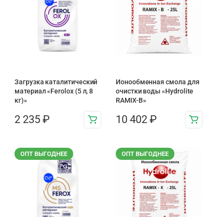
Загрузка каталитический
Ионообменная смола для
материал «Ferolox (5 л, 8
очистки воды «Hydrolite
кг)»
RAMIX-B»
2 235
₽
10 402
₽
ОПТ ВЫГОДНЕЕ
ОПТ ВЫГОДНЕЕ