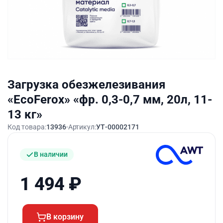
Загрузка обезжелезивания
«EcoFerox» «фр. 0,3-0,7 мм, 20л, 11-
13 кг»
Код товара:
13936
Артикул:
УТ-00002171
В наличии
1 494
₽
В корзину