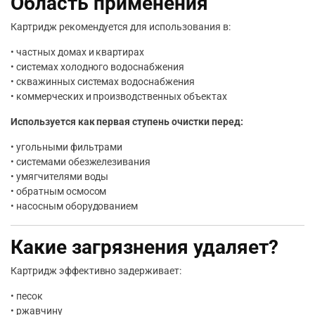
Область применения
Картридж рекомендуется для использования в:
• частных домах и квартирах
• системах холодного водоснабжения
• скважинных системах водоснабжения
• коммерческих и производственных объектах
Используется как первая ступень очистки перед:
• угольными фильтрами
• системами обезжелезивания
• умягчителями воды
• обратным осмосом
• насосным оборудованием
Какие загрязнения удаляет?
Картридж эффективно задерживает:
• песок
• ржавчину