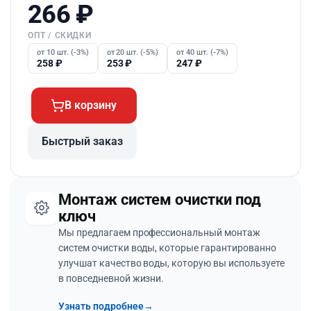
266
₽
ОПТ / СКИДКИ
от 10 шт. (-3%)
от 20 шт. (-5%)
от 40 шт. (-7%)
258
₽
253
₽
247
₽
В корзину
Быстрый заказ
Монтаж систем очистки под
ключ
Мы предлагаем профессиональный монтаж
систем очистки воды, которые гарантированно
улучшат качество воды, которую вы используете
в повседневной жизни.
Узнать подробнее
→