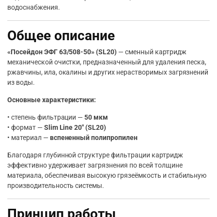
водоснабжения.
Общее описание
«Посейдон ЭФГ 63/508-50» (SL20)
— сменный картридж
механической очистки, предназначенный для удаления песка,
ржавчины, ила, окалины и других нерастворимых загрязнений
из воды.
Основные характеристики:
• степень фильтрации —
50 мкм
• формат —
Slim Line 20″ (SL20)
• материал —
вспененный полипропилен
Благодаря глубинной структуре фильтрации картридж
эффективно удерживает загрязнения по всей толщине
материала, обеспечивая высокую грязеёмкость и стабильную
производительность системы.
Принцип работы