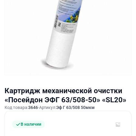
Картридж механической очистки
«Посейдон ЭФГ 63/508-50» «SL20»
Код товара:
3646
Артикул:
Эф Г 63/508 50мкм
В наличии