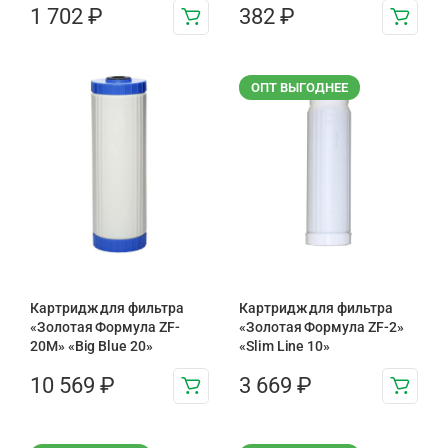
1 702
₽
382
₽
ОПТ ВЫГОДНЕЕ
Картридж для фильтра
Картридж для фильтра
«Золотая Формула ZF-
«Золотая Формула ZF-2»
20М» «Big Blue 20»
«Slim Line 10»
10 569
₽
3 669
₽