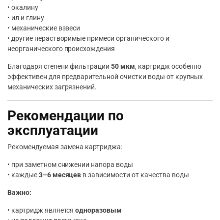
• окалину
• ил и глину
• механические взвеси
• другие нерастворимые примеси органического и
неорганического происхождения
Благодаря степени фильтрации
50 мкм
, картридж особенно
эффективен для предварительной очистки воды от крупных
механических загрязнений.
Рекомендации по
эксплуатации
Рекомендуемая замена картриджа:
• при заметном снижении напора воды
• каждые
3–6 месяцев
в зависимости от качества воды
Важно:
• картридж является
одноразовым