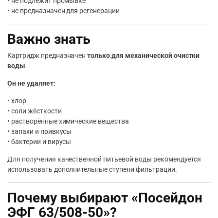
• не подлежит промывке
• не предназначен для регенерации
Важно знать
Картридж предназначен
только для механической очистки
воды
.
Он не удаляет:
• хлор
• соли жёсткости
• растворённые химические вещества
• запахи и привкусы
• бактерии и вирусы
Для получения качественной питьевой воды рекомендуется
использовать дополнительные ступени фильтрации.
Почему выбирают «Посейдон
ЭФГ 63/508-50»?