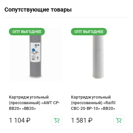
Сопутствующие товары
ОПТ ВЫГОДНЕЕ
ОПТ ВЫГОДНЕЕ
Картридж угольный
Картридж угольный
(прессованный) «AWT CP-
(прессованный) «Raifil
BB20» «BB20»
CBC-20-BP-10» «BB20»
1 104
₽
1 581
₽