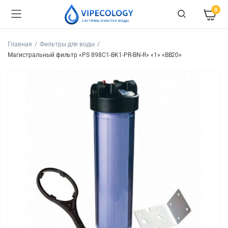
0
Главная
Фильтры для воды
Магистральный фильтр «PS 898C1-BK1-PR-BN-R» «1» «BB20»