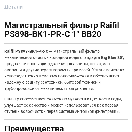
Детали
Магистральный фильтр Raifil
PS898-BK1-PR-C 1″ BB20
Raifil PS898-BK1-PR-C
— магистральный фильтр
механической очистки холодной воды стандарта
Big Blue 20″
,
предназначенный для удаления ржавчины, песка, ила,
окалины и других нерастворимых примесей. Устанавливается
непосредственно в систему водоснабжения и обеспечивает
надежную защиту сантехники, бытовой техники и
трубопроводов от механических загрязнений.
Фильтр способствует снижению мутности и цветности воды,
улучшает ее качество и может использоваться как первая
ступень водоочистки перед системами тонкой фильтрации.
Преимущества