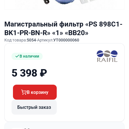
Магистральный фильтр «PS 898C1-
BK1-PR-BN-R» «1» «BB20»
Код товара:
5054
Артикул:
УТ000000060
В наличии
5 398
₽
В корзину
Быстрый заказ