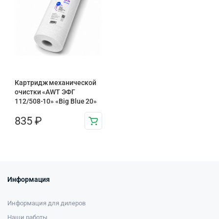
Картридж механической
очистки «AWT ЭФГ
112/508-10» «Big Blue 20»
835
₽
Информация
Информация для дилеров
Наши работы