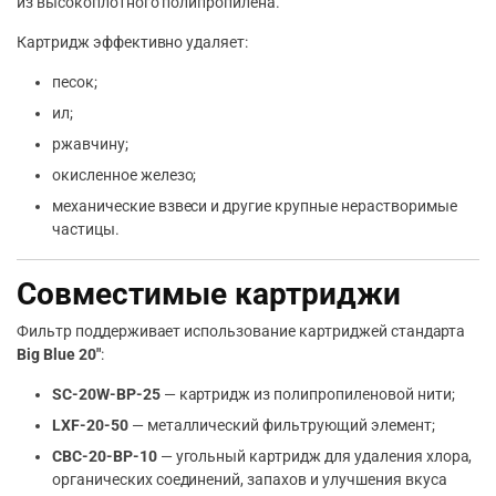
из высокоплотного полипропилена.
Картридж эффективно удаляет:
песок;
ил;
ржавчину;
окисленное железо;
механические взвеси и другие крупные нерастворимые
частицы.
Совместимые картриджи
Фильтр поддерживает использование картриджей стандарта
Big Blue 20″
:
SC-20W-BP-25
— картридж из полипропиленовой нити;
LXF-20-50
— металлический фильтрующий элемент;
CBC-20-BP-10
— угольный картридж для удаления хлора,
органических соединений, запахов и улучшения вкуса