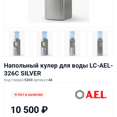
Напольный кулер для воды LC-AEL-
326C SILVER
Код товара:
5369
Артикул:
46
Нет в наличии
10 500
₽