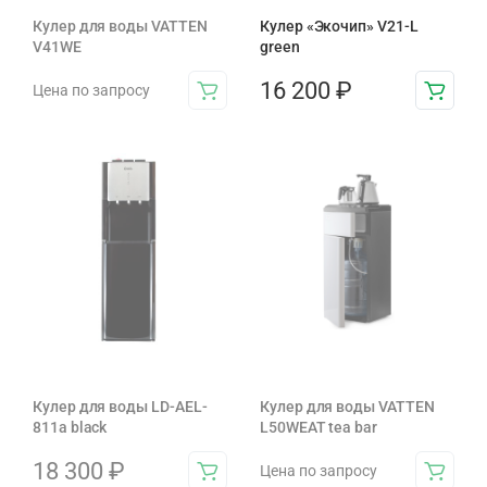
Кулер для воды VATTEN
Кулер «Экочип» V21-L
V41WE
green
16 200
₽
Цена по запросу
Кулер для воды LD-AEL-
Кулер для воды VATTEN
811a black
L50WEAT tea bar
18 300
₽
Цена по запросу