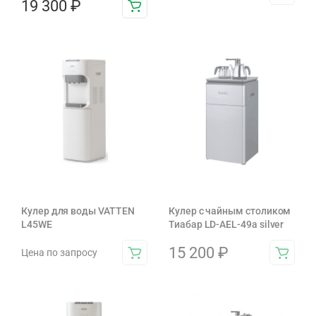
19 300
₽
Кулер для воды VATTEN
Кулер с чайным столиком
L45WE
Тиабар LD-AEL-49a silver
15 200
₽
Цена по запросу