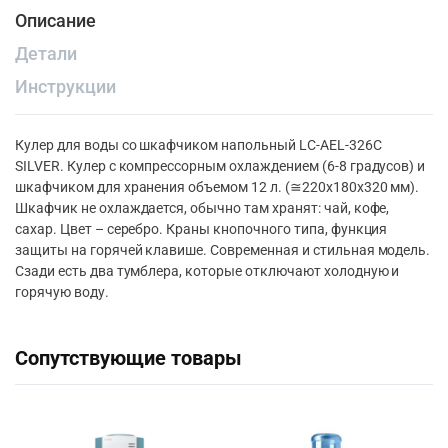
Описание
Детали
Инструкции
Кулер для воды со шкафчиком напольный LC-AEL-326C
SILVER. Кулер с компрессорным охлаждением (6-8 градусов) и
шкафчиком для хранения объемом 12 л. (≅220х180х320 мм).
Шкафчик не охлаждается, обычно там хранят: чай, кофе,
сахар. Цвет – серебро. Краны кнопочного типа, функция
защиты на горячей клавише. Современная и стильная модель.
Сзади есть два тумблера, которые отключают холодную и
горячую воду.
Сопутствующие товары