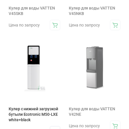
Кулер для воды VATTEN
Кулер для воды VATTEN
V45SKB
V45NKB
Цена по запросу
Цена по запросу
Кулер с нижней загрузкой
Кулер для воды VATTEN
бутыли Ecotronic M50-LXE
V42NE
white+black
Цена по запросу