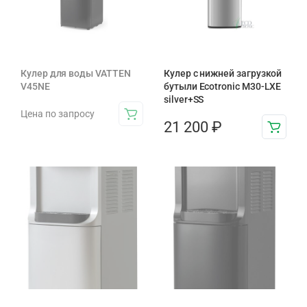
Кулер для воды VATTEN
Кулер с нижней загрузкой
V45NE
бутыли Ecotronic M30-LXE
silver+SS
Цена по запросу
21 200
₽