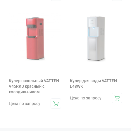
Кулер напольный VATTEN
Кулер для воды VATTEN
V45RKB красный с
L48WK
холодильником
Цена по запросу
Цена по запросу