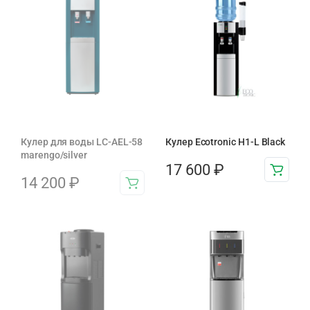
Кулер для воды LC-AEL-58
Кулер Ecotronic H1-L Black
marengo/silver
17 600
₽
14 200
₽