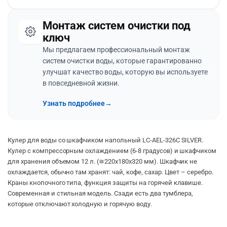
Монтаж систем очистки под
ключ
Мы предлагаем профессиональный монтаж
систем очистки воды, которые гарантированно
улучшат качество воды, которую вы используете
в повседневной жизни.
Узнать подробнее
→
Кулер для воды со шкафчиком напольный LC-AEL-326C SILVER.
Кулер с компрессорным охлаждением (6-8 градусов) и шкафчиком
для хранения объемом 12 л. (≅220х180х320 мм). Шкафчик не
охлаждается, обычно там хранят: чай, кофе, сахар. Цвет – серебро.
Краны кнопочного типа, функция защиты на горячей клавише.
Современная и стильная модель. Сзади есть два тумблера,
которые отключают холодную и горячую воду.