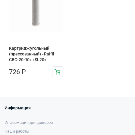
Картридж угольный
(прессованный) «Raifil
CBC-20-10» «SL20»
726
₽
Информация
Информация для дилеров
Наши работы