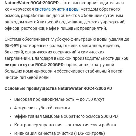
NatureWater ROC4-200GPD
— это высокопроизводительная
коммерческая
система очистки воды
методом обратного
осмоса, разработанная для объектов с большим суточным
расходом чистой питьевой воды: школ, детских учреждений,
офисов, ресторанов, кафе и пищевых предприятий.
Система обеспечивает глубокую фильтрацию воды, удаляя
до
95-99%
растворённых солей, тяжелых металлов, вирусов,
бактерий, органических соединений и химических
загрязнений. Благодаря высокой производительности
до 750
литров в сутки ROC4-200GPD
справляется с нагрузкой
больших командировок и обеспечивает стабильный поток
чистой питьевой воды.
Основные преимущества NatureWater ROC4-200GPD
Высокая производительность — до 750 л/сут
4 ступени глубокой очистки
Эффективная мембрана обратного осмоса 200 GPD
Контроллер управления — автоматическая работа
Индикация качества очистки (TDS-контроль)