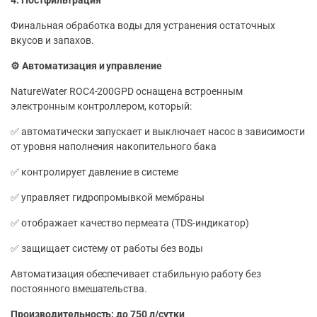
4. Постфильтрация
Финальная обработка воды для устранения остаточных
вкусов и запахов.
⚙️ Автоматизация и управление
NatureWater ROC4-200GPD оснащена встроенным
электронным контроллером, который:
✅ автоматически запускает и выключает насос в зависимости
от уровня наполнения накопительного бака
✅ контролирует давление в системе
✅ управляет гидропромывкой мембраны
✅ отображает качество пермеата (TDS-индикатор)
✅ защищает систему от работы без воды
Автоматизация обеспечивает стабильную работу без
постоянного вмешательства.
Производительность: до 750 л/сутки