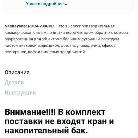
Узнать подробнее
→
NatureWater ROC4-200GPD
— это высокопроизводительная
коммерческая система очистки воды методом обратного осмоса,
разработанная для объектов с большим суточным расходом
чистой питьевой воды: школ, детских учреждений, офисов,
ресторанов, кафе и пищевых предприятий.
Описание
Детали
Инструкции
Внимание!!!!
В комплект
поставки не входят кран и
накопительный бак.