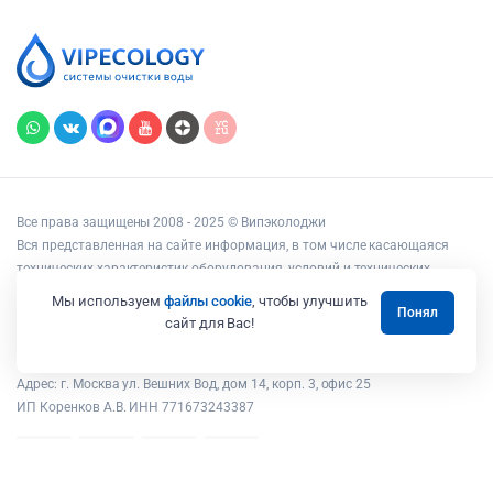
Все права защищены 2008 - 2025 © Випэколоджи
Вся представленная на сайте информация, в том числе касающаяся
технических характеристик оборудования, условий и технических
возможностей подключения, наличия на складе, стоимости товаров и
Мы используем
файлы cookie
, чтобы улучшить
Понял
услуг, носит информационный характер и ни при каких условиях не
сайт для Вас!
является публичной офертой, определяемой положениями статьи 437
Гражданского кодекса РФ.
Адрес: г. Москва ул. Вешних Вод, дом 14, корп. 3, офис 25
ИП Коренков А.В. ИНН 771673243387