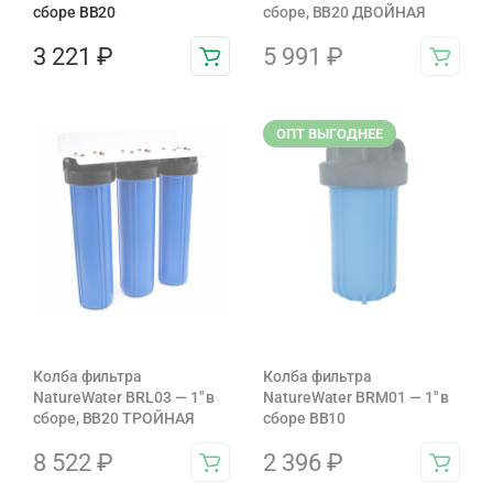
сборе BB20
сборе, BB20 ДВОЙНАЯ
3 221
₽
5 991
₽
ОПТ ВЫГОДНЕЕ
Колба фильтра
Колба фильтра
NatureWater BRL03 — 1″ в
NatureWater BRM01 — 1″ в
сборе, BB20 ТРОЙНАЯ
сборе BB10
8 522
₽
2 396
₽