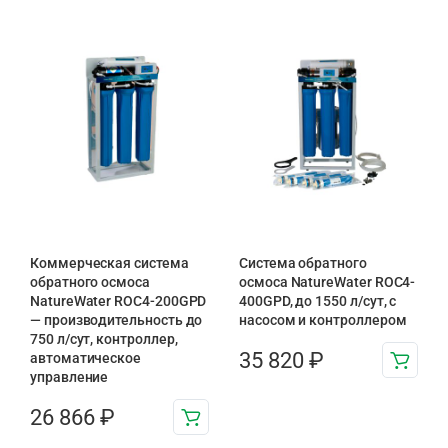
Коммерческая система
Система обратного
обратного осмоса
осмоса NatureWater ROC4-
NatureWater ROC4-200GPD
400GPD, до 1550 л/сут, с
— производительность до
насосом и контроллером
750 л/сут, контроллер,
35 820
₽
автоматическое
управление
26 866
₽