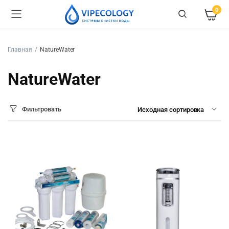
0
Главная
NatureWater
NatureWater
Фильтровать