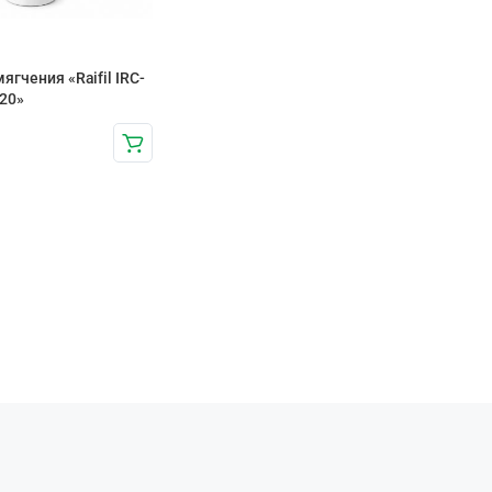
ягчения «Raifil IRC-
20»