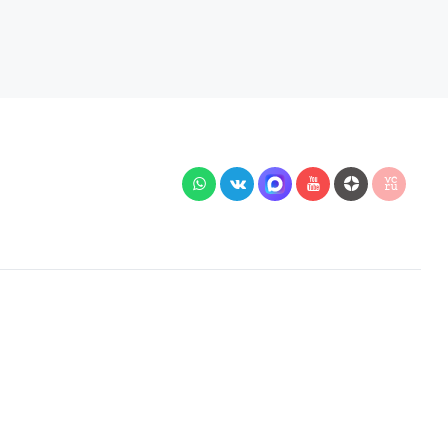
й подключения, наличия на складе, стоимости
 Гражданского кодекса РФ.