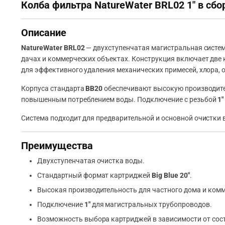
Колба фильтра NatureWater BRL02 1″ в сбо
Описание
NatureWater BRL02
— двухступенчатая магистральная сист
дачах и коммерческих объектах. Конструкция включает две
для эффективного удаления механических примесей, хлора, 
Корпуса стандарта
BB20
обеспечивают высокую производител
повышенным потреблением воды. Подключение с резьбой
1″
Система подходит для предварительной и основной очистки
Преимущества
Двухступенчатая очистка воды.
Стандартный формат картриджей
Big Blue 20″
.
Высокая производительность для частного дома и комм
Подключение
1″
для магистральных трубопроводов.
Возможность выбора картриджей в зависимости от сос