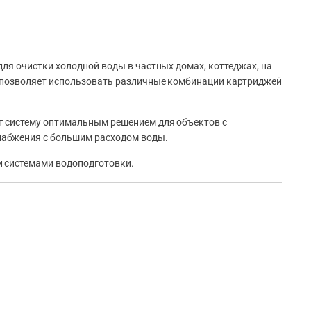
для очистки холодной воды в частных домах, коттеджах, на
о позволяет использовать различные комбинации картриджей
т систему оптимальным решением для объектов с
набжения с большим расходом воды.
и системами водоподготовки.