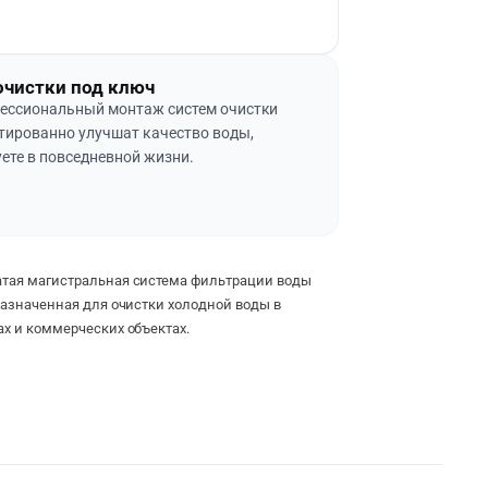
очистки под ключ
ессиональный монтаж систем очистки
тированно улучшат качество воды,
ете в повседневной жизни.
атая магистральная система фильтрации воды
назначенная для очистки холодной воды в
ах и коммерческих объектах.