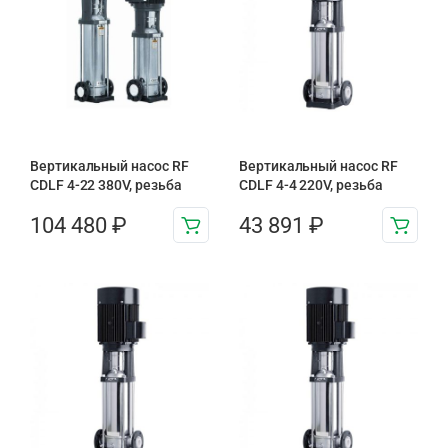
Вертикальный насос RF
Вертикальный насос RF
CDLF 4-22 380V, резьба
CDLF 4-4 220V, резьба
104 480
₽
43 891
₽