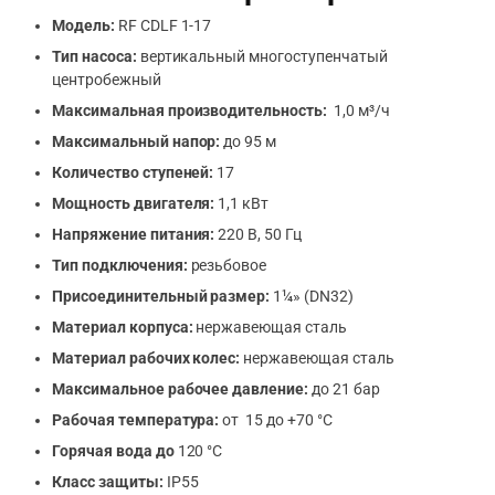
Модель:
RF CDLF 1-17
Тип насоса:
вертикальный многоступенчатый
центробежный
Максимальная производительность:
1,0 м³/ч
Максимальный напор:
до 95 м
Количество ступеней:
17
Мощность двигателя:
1,1 кВт
Напряжение питания:
220 В, 50 Гц
Тип подключения:
резьбовое
Присоединительный размер:
1¼» (DN32)
Материал корпуса:
нержавеющая сталь
Материал рабочих колес:
нержавеющая сталь
Максимальное рабочее давление:
до 21 бар
Рабочая температура:
от 15 до +70 °C
Горячая вода до
120 °C
Класс защиты:
IP55