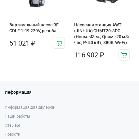
Вертикальный насос RF
Насосная станция AWT
CDLF 1-19 220V, резьба
(JINHUA) CHMT20-3DC
(Нном.-43 м., Qном.-20 м3/
51 021
₽
час, Р-4,0 кВт, 380В, Wi-Fi)
116 902
₽
Информация
Информация для дилеров
Наши работы
Отзывы
Новости