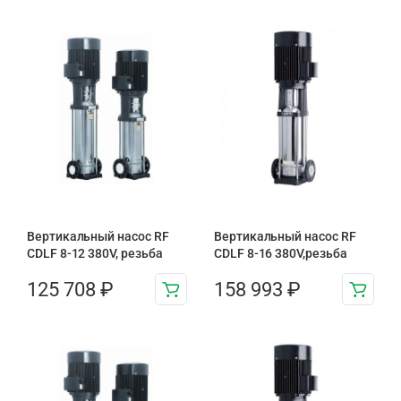
Вертикальный насос RF
Вертикальный насос RF
CDLF 8-12 380V, резьба
CDLF 8-16 380V,резьба
125 708
₽
158 993
₽