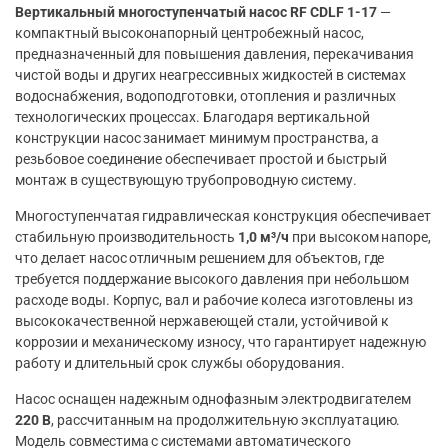
Вертикальный многоступенчатый насос RF CDLF 1-17
—
компактный высоконапорный центробежный насос,
предназначенный для повышения давления, перекачивания
чистой воды и других неагрессивных жидкостей в системах
водоснабжения, водоподготовки, отопления и различных
технологических процессах. Благодаря вертикальной
конструкции насос занимает минимум пространства, а
резьбовое соединение обеспечивает простой и быстрый
монтаж в существующую трубопроводную систему.
Многоступенчатая гидравлическая конструкция обеспечивает
стабильную производительность
1,0 м³/ч
при высоком напоре,
что делает насос отличным решением для объектов, где
требуется поддержание высокого давления при небольшом
расходе воды. Корпус, вал и рабочие колеса изготовлены из
высококачественной нержавеющей стали, устойчивой к
коррозии и механическому износу, что гарантирует надежную
работу и длительный срок службы оборудования.
Насос оснащен надежным однофазным электродвигателем
220 В
, рассчитанным на продолжительную эксплуатацию.
Модель совместима с системами автоматического