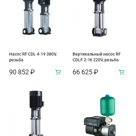
Насос RF CDL 4-19 380V,
Вертикальный насос RF
резьба
CDLF 2-16 220V, резьба
90 852
₽
66 625
₽