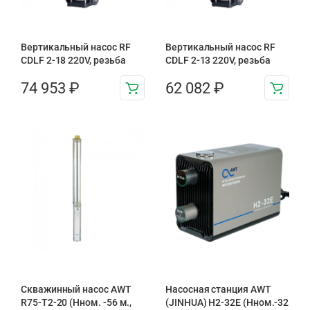
Вертикальный насос RF
Вертикальный насос RF
CDLF 2-18 220V, резьба
CDLF 2-13 220V, резьба
74 953
₽
62 082
₽
Скважинный насос AWT
Насосная станция AWT
R75-T2-20 (Нном. -56 м.,
(JINHUA) H2-32E (Hном.-32