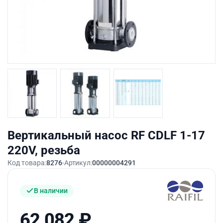
Вертикальный насос RF CDLF 1-17
220V, резьба
Код товара:
8276
Артикул:
00000004291
В наличии
62 082
₽