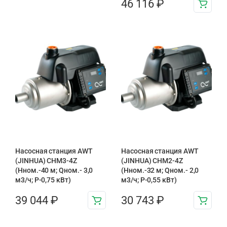
46 116
₽
Насосная станция AWT
Насосная станция AWT
(JINHUA) CHM3-4Z
(JINHUA) CHM2-4Z
(Hном.-40 м; Qном.- 3,0
(Hном.-32 м; Qном.- 2,0
м3/ч; P-0,75 кВт)
м3/ч; P-0,55 кВт)
39 044
₽
30 743
₽