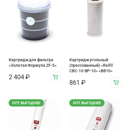
Картридж для фильтра
Картридж угольный
«Золотая Формула ZF-5»
(прессованный) «Raifil
CBC-10-BP-10» «BB10»
2 404
₽
861
₽
ОПТ ВЫГОДНЕЕ
ОПТ ВЫГОДНЕЕ