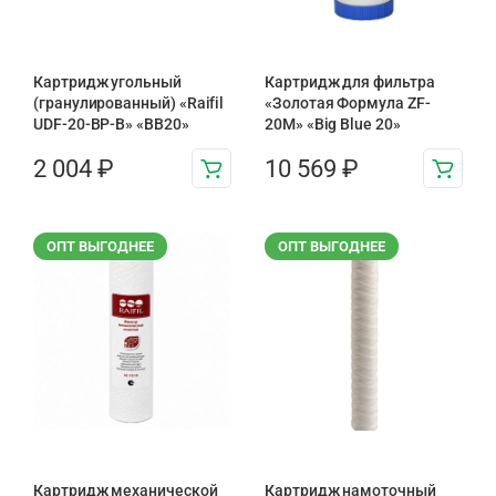
Картридж угольный
Картридж для фильтра
(гранулированный) «Raifil
«Золотая Формула ZF-
UDF-20-BP-B» «BB20»
20М» «Big Blue 20»
2 004
₽
10 569
₽
ОПТ ВЫГОДНЕЕ
ОПТ ВЫГОДНЕЕ
Картридж механической
Картридж намоточный