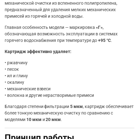
механической очистки из вспененного полипропилена,
предназначенный для удаления мелких механических
примесей из горячей и холодной воды.
Главная особенность модели — маркировка
«Г»
,
обозначающая возможность эксплуатации в системах
горячего водоснабжения при температуре до
+95 °C
.
Картридж эффективно удаляет:
• ржавчину
• песок
• ил и глину
• окалину
• механические взвеси
• волокна и другие нерастворимые примеси
Благодаря степени фильтрации
5 мкм
, картридж обеспечивает
более тонкую механическую очистку по сравнению с
моделями
10 мкм
и
20 мкм
.
Принцип работы