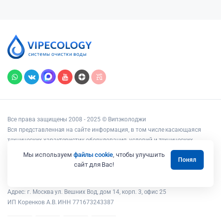
Все права защищены 2008 - 2025 © Випэколоджи
Вся представленная на сайте информация, в том числе касающаяся
технических характеристик оборудования, условий и технических
возможностей подключения, наличия на складе, стоимости товаров и
Мы используем
файлы cookie
, чтобы улучшить
Понял
услуг, носит информационный характер и ни при каких условиях не
сайт для Вас!
является публичной офертой, определяемой положениями статьи 437
Гражданского кодекса РФ.
Адрес: г. Москва ул. Вешних Вод, дом 14, корп. 3, офис 25
ИП Коренков А.В. ИНН 771673243387