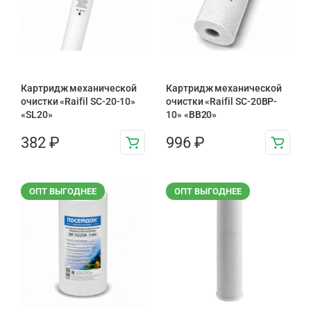
Картридж механической
Картридж механической
очистки «Raifil SC-20-10»
очистки «Raifil SC-20BP-
«SL20»
10» «BB20»
382
₽
996
₽
ОПТ ВЫГОДНЕЕ
ОПТ ВЫГОДНЕЕ