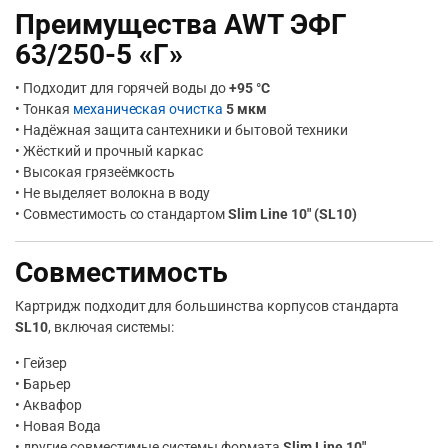
Преимущества AWT ЭФГ
63/250-5 «Г»
• Подходит для горячей воды до
+95 °C
• Тонкая
механическая очистка
5 мкм
• Надёжная защита сантехники и бытовой техники
• Жёсткий и прочный каркас
• Высокая грязеёмкость
• Не выделяет волокна в воду
• Совместимость со стандартом
Slim Line 10″ (SL10)
Совместимость
Картридж подходит для большинства корпусов стандарта
SL10
, включая системы:
• Гейзер
• Барьер
• Аквафор
• Новая Вода
• другие совместимые системы формата
Slim Line 10″