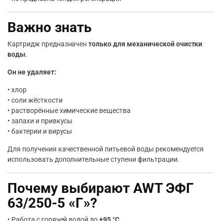
Важно знать
Картридж предназначен
только для механической очистки
воды
.
Он не удаляет:
• хлор
• соли жёсткости
• растворённые химические вещества
• запахи и привкусы
• бактерии и вирусы
Для получения качественной питьевой воды рекомендуется
использовать дополнительные ступени фильтрации.
Почему выбирают AWT ЭФГ
63/250-5 «Г»?
• Работа с горячей водой до
+95 °C