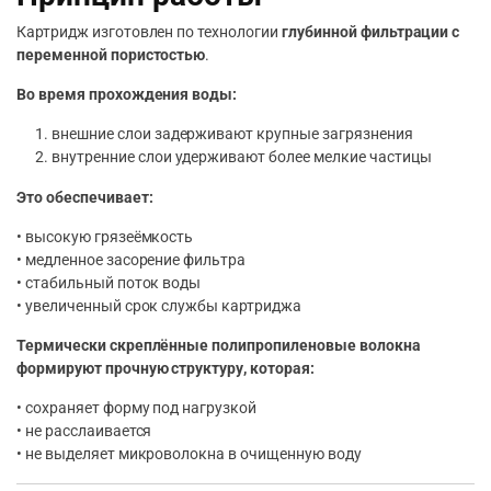
Картридж изготовлен по технологии
глубинной фильтрации с
переменной пористостью
.
Во время прохождения воды:
внешние слои задерживают крупные загрязнения
внутренние слои удерживают более мелкие частицы
Это обеспечивает:
• высокую грязеёмкость
• медленное засорение фильтра
• стабильный поток воды
• увеличенный срок службы картриджа
Термически скреплённые полипропиленовые волокна
формируют прочную структуру, которая:
• сохраняет форму под нагрузкой
• не расслаивается
• не выделяет микроволокна в очищенную воду