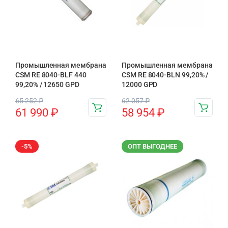
Промышленная мембрана
Промышленная мембрана
CSM RE 8040-BLF 440
CSM RE 8040-BLN 99,20% /
99,20% / 12650 GPD
12000 GPD
65 252
₽
62 057
₽
61 990
₽
58 954
₽
-5%
ОПТ ВЫГОДНЕЕ