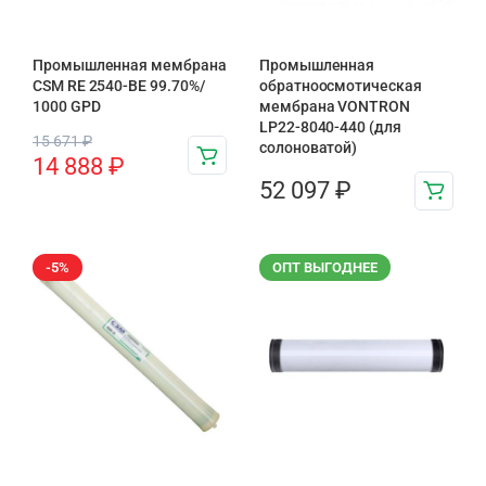
Промышленная мембрана
Промышленная
CSM RE 2540-BE 99.70%/
обратноосмотическая
1000 GPD
мембрана VONTRON
LP22-8040-440 (для
15 671
₽
солоноватой)
14 888
₽
52 097
₽
-5%
ОПТ ВЫГОДНЕЕ