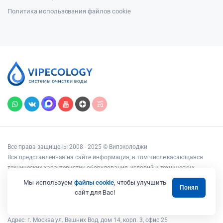
Политика использования файлов cookie
Все права защищены 2008 - 2025 © Випэколоджи
Вся представленная на сайте информация, в том числе касающаяся
технических характеристик оборудования, условий и технических
возможностей подключения, наличия на складе, стоимости товаров и
Мы используем
файлы cookie
, чтобы улучшить
Понял
услуг, носит информационный характер и ни при каких условиях не
сайт для Вас!
является публичной офертой, определяемой положениями статьи 437
Гражданского кодекса РФ.
Адрес: г. Москва ул. Вешних Вод, дом 14, корп. 3, офис 25