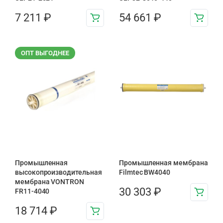
7 211
₽
54 661
₽
ОПТ ВЫГОДНЕЕ
Промышленная
Промышленная мембрана
высокопроизводительная
Filmtec BW4040
мембрана VONTRON
30 303
₽
FR11-4040
18 714
₽