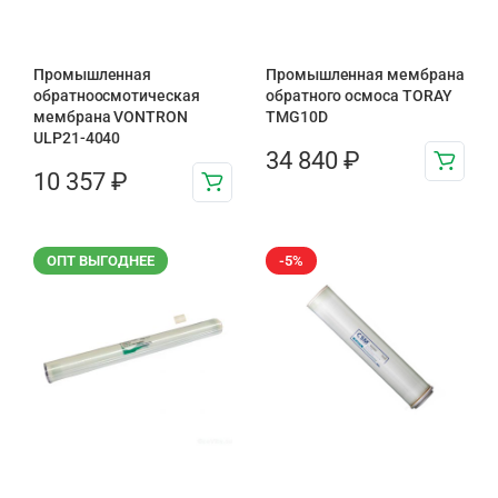
Промышленная
Промышленная мембрана
обратноосмотическая
обратного осмоса TORAY
мембрана VONTRON
TMG10D
ULP21-4040
34 840
₽
10 357
₽
ОПТ ВЫГОДНЕЕ
-5%