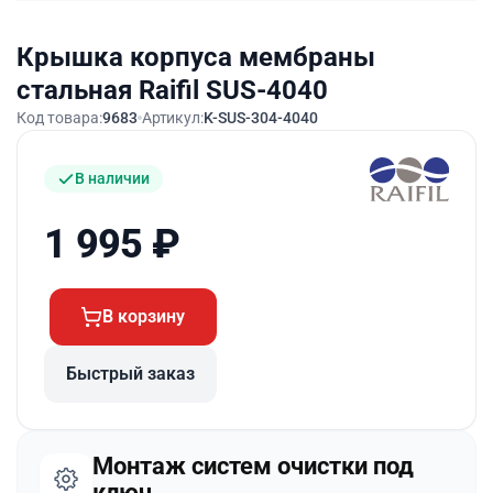
Крышка корпуса мембраны
стальная Raifil SUS-4040
Код товара:
9683
Артикул:
K-SUS-304-4040
В наличии
1 995
₽
В корзину
Быстрый заказ
Монтаж систем очистки под
ключ