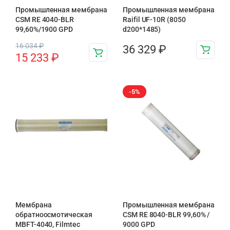
Промышленная мембрана
Промышленная мембрана
CSM RE 4040-BLR
Raifil UF-10R (8050
99,60%/1900 GPD
d200*1485)
16 034
₽
36 329
₽
15 233
₽
-5%
Мембрана
Промышленная мембрана
обратноосмотическая
CSM RE 8040-BLR 99,60% /
MBFT-4040, Filmtec
9000 GPD