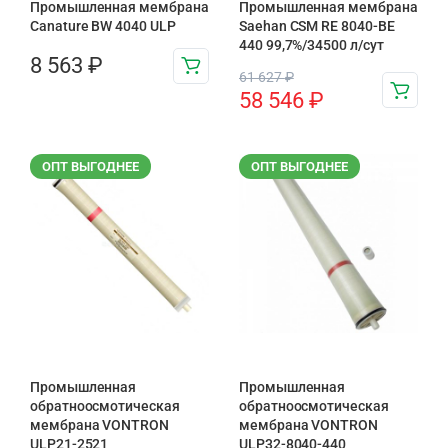
Промышленная мембрана
Промышленная мембрана
Canature BW 4040 ULP
Saehan CSM RE 8040-BE
440 99,7%/34500 л/сут
8 563
₽
61 627
₽
58 546
₽
ОПТ ВЫГОДНЕЕ
ОПТ ВЫГОДНЕЕ
Промышленная
Промышленная
обратноосмотическая
обратноосмотическая
мембрана VONTRON
мембрана VONTRON
ULP21-2521
ULP32-8040-440