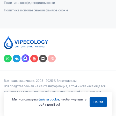
Политика конфиденциальности
Политика использования файлов cookie
Все права защищены 2008 - 2025 © Випэколоджи
Вся представленная на сайте информация, в том числе касающаяся
технических характеристик оборудования, условий и технических
возможностей подключения, наличия на складе, стоимости товаров и
Мы используем
файлы cookie
, чтобы улучшить
Понял
услуг, носит информационный характер и ни при каких условиях не
сайт для Вас!
является публичной офертой, определяемой положениями статьи 437
Гражданского кодекса РФ.