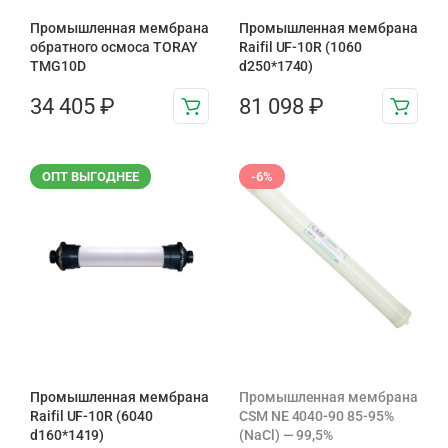
Промышленная мембрана
Промышленная мембрана
обратного осмоса TORAY
Raifil UF-10R (1060
TMG10D
d250*1740)
34 405
₽
81 098
₽
ОПТ ВЫГОДНЕЕ
-6%
Промышленная мембрана
Промышленная мембрана
Raifil UF-10R (6040
CSM NE 4040-90 85-95%
d160*1419)
(NaCl) — 99,5%