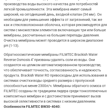
производства воды высокого качества для потребностей
легкой промышленности. Эта мембрана имеет самый
широкий, на сегодняшний день, входной клапан (34 мм ). Он
необходим для уменьшения эффекта от загрязнений, так же
как и стекловолоконная оболочка, которая рекомендуется для
систем с множеством элементов включающих три или больше
мембраны, рассчитанных на большие перепады давления.
Очистка мембраны может проводится в широком диапазоне
pH (1-13).
Обратноосмотические мембраны FILMTEC Brackish Water
Reverse Osmosis 4″ призваны удалять соли из воды. Они
создаются на целиком автоматизированном производстве,
что обеспечивает точность, согласованность и надежность
продукта. Brackish Water RO превосходны для использования в
системах очистки воды среднего размера с пропускной
способностью менее 2300л/ч. Мембраны обратного осмоса от
FILMTEC созданы по традициям лидера среди тонкопленочных
композитных мембран и с достоинством принимают вызов
высокой селективности в системах с низким давлением.
Особенности FILMTEC BW30-4040: