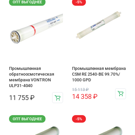
ОПТ ВЫГОДНЕЕ
-5%
Промышленная
Промышленная мембрана
обратноосмотическая
CSM RE 2540-BE 99.70%/
мембрана VONTRON
1000 GPD
ULP31-4040
15 113
₽
14 358
₽
11 755
₽
ОПТ ВЫГОДНЕЕ
-5%