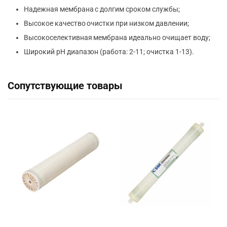
Надежная мембрана с долгим сроком службы;
Высокое качество очистки при низком давлении;
Высокоселективная мембрана идеально очищает воду;
Широкий pH диапазон (работа: 2-11; очистка 1-13).
Сопутствующие товары