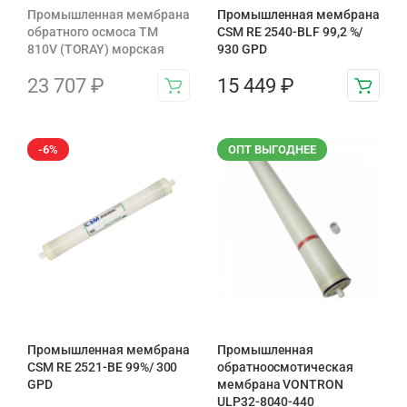
Промышленная мембрана
Промышленная мембрана
обратного осмоса TM
CSM RE 2540-BLF 99,2 %/
810V (TORAY) морская
930 GPD
23 707
₽
15 449
₽
-6%
ОПТ ВЫГОДНЕЕ
Промышленная мембрана
Промышленная
CSM RE 2521-BE 99%/ 300
обратноосмотическая
GPD
мембрана VONTRON
ULP32-8040-440