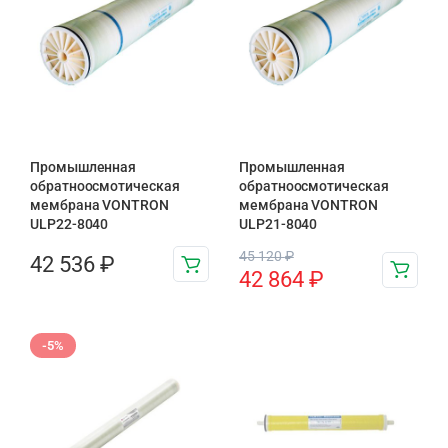
Промышленная
Промышленная
обратноосмотическая
обратноосмотическая
мембрана VONTRON
мембрана VONTRON
ULP22-8040
ULP21-8040
45 120
₽
42 536
₽
42 864
₽
-5%