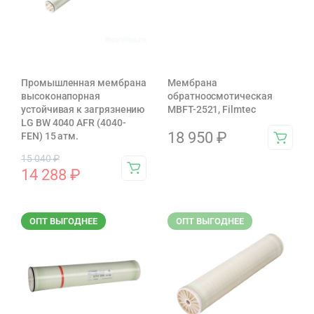
Промышленная мембрана
Мембрана
высоконапорная
обратноосмотическая
устойчивая к загрязнению
MBFT-2521, Filmtec
LG BW 4040 AFR (4040-
18 950
₽
FEN) 15 атм.
15 040
₽
14 288
₽
ОПТ ВЫГОДНЕЕ
ОПТ ВЫГОДНЕЕ