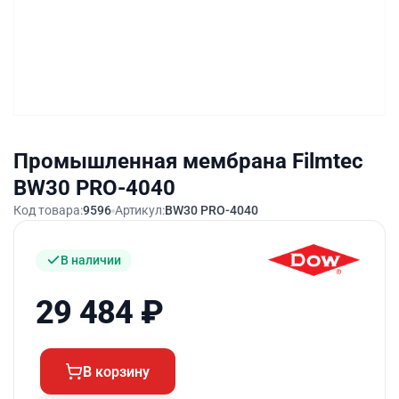
Промышленная мембрана Filmtec
BW30 PRO-4040
Код товара:
9596
Артикул:
BW30 PRO-4040
В наличии
29 484
₽
В корзину