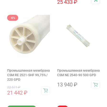
25 433
₽
-6%
Промышленная мембрана
Промышленная мембрана
CSM RE 2521-SHF 99,75% /
CSM NE 2540-90 500 GPD
220 GPD
13 940
₽
22 571
₽
21 442
₽