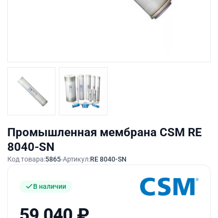
Промышленная мембрана CSM RE
8040-SN
Код товара:
5865
Артикул:
RE 8040-SN
В наличии
59 040
₽