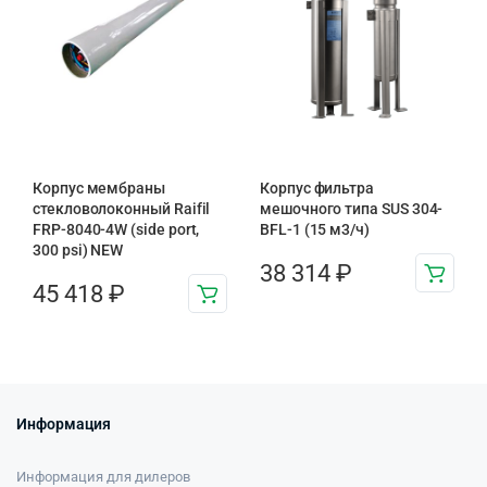
Корпус мембраны
Корпус фильтра
стекловолоконный Raifil
мешочного типа SUS 304-
FRP-8040-4W (side port,
BFL-1 (15 м3/ч)
300 psi) NEW
38 314
₽
45 418
₽
Информация
Информация для дилеров