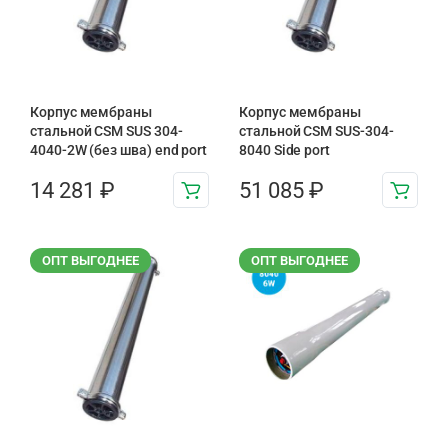
Корпус мембраны
Корпус мембраны
стальной CSM SUS 304-
стальной CSM SUS-304-
4040-2W (без шва) end port
8040 Side port
14 281
₽
51 085
₽
ОПТ ВЫГОДНЕЕ
ОПТ ВЫГОДНЕЕ