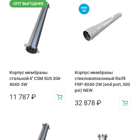
ОПТ ВЫГОДНЕЕ
Корпус мембраны
Корпус мембраны
стальной 4″ CSM SUS 304-
стекловолоконный Raifil
4040-3W
FRP-8040-2W (end port, 300
psi) NEW
11 787
₽
32 878
₽