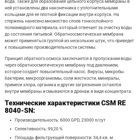
вода. Также для образования цельного корпуса мембраны в
ней установлены два наконечника с уплотнительными
кольцами для ее плотной фиксации внутри корпуса. На
стержень нанесено множество слоев тонкослойного
полиамидного материала, который отвечает за очистку воды
до состояния питьевой. Обратноосмотическая мембрана
может применяться группой из нескольких штук, что приведет
к повышению производительности системы.
Принцип обратного осмоса заключается в пропускании воды
через обратноосмотическую мембрану под давлением,
которое создает повысительный насос. Вирусы, микробы.
бактерии, микроорганизмы, соли жесткости, минералы,
примеси хлора, органика и другие загрязнения остаются
внутри мембраны и смываются в дренаж в виде концентрата.
Технические характеристики CSM RE
8040-SN:
Производительность: 6000 GPD, 23000 л/сут
Селективность: 99,20 %
Площадь фильтрующей поверхности: 34,4 кв. м