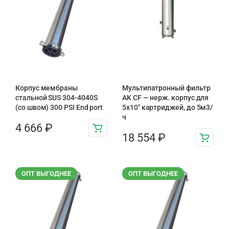
Корпус мембраны
Мультипатронный фильтр
стальной SUS 304-4040S
AK CF — нерж. корпус для
(со швом) 300 PSI End port
5х10″ картриджей, до 5м3/
ч
4 666
₽
18 554
₽
ОПТ ВЫГОДНЕЕ
ОПТ ВЫГОДНЕЕ