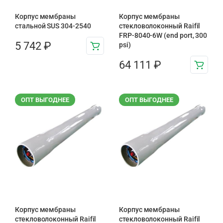
Корпус мембраны
Корпус мембраны
стальной SUS 304-2540
стекловолоконный Raifil
FRP-8040-6W (end port, 300
5 742
₽
psi)
64 111
₽
ОПТ ВЫГОДНЕЕ
ОПТ ВЫГОДНЕЕ
Корпус мембраны
Корпус мембраны
стекловолоконный Raifil
стекловолоконный Raifil