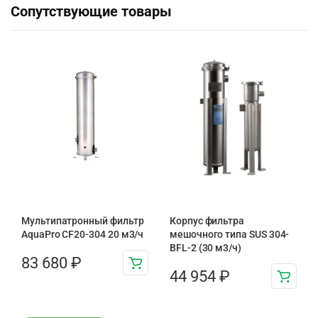
Сопутствующие товары
Мультипатронный фильтр
Корпус фильтра
AquaPro CF20-304 20 м3/ч
мешочного типа SUS 304-
BFL-2 (30 м3/ч)
83 680
₽
44 954
₽