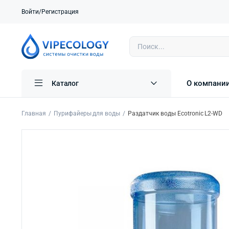
Войти/Регистрация
О компани
Каталог
Главная
Пурифайеры для воды
Раздатчик воды Ecotronic L2-WD