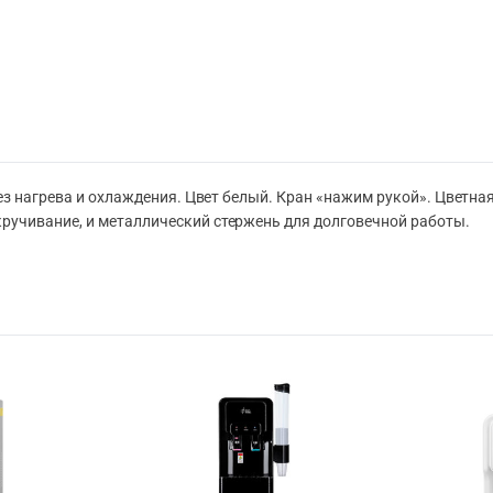
ез нагрева и охлаждения. Цвет белый. Кран «нажим рукой». Цветна
учивание, и металлический стержень для долговечной работы.