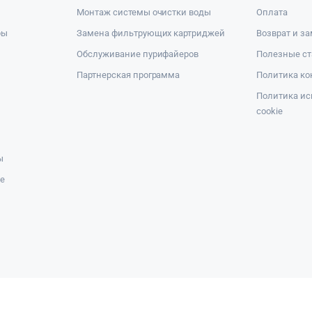
Монтаж системы очистки воды
Оплата
ры
Замена фильтрующих картриджей
Возврат и з
Обслуживание пурифайеров
Полезные ст
Партнерская программа
Политика к
Политика ис
cookie
ы
же