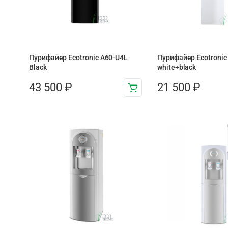
Пурифайер Ecotronic A60-U4L
Пурифайер Ecotronic
Black
white+black
43 500
₽
21 500
₽