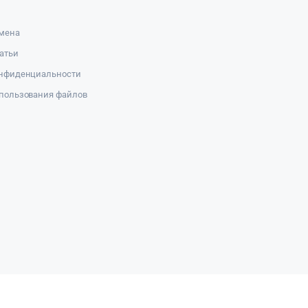
амена
атьи
онфиденциальности
пользования файлов