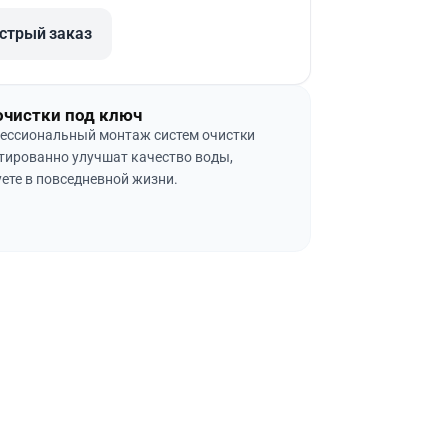
стрый заказ
очистки под ключ
ессиональный монтаж систем очистки
тированно улучшат качество воды,
ете в повседневной жизни.