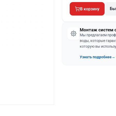
Бы
В корзину
Монтаж систем 
Мы предлагаем проф
воды, которые гаран
которую вы использу
Узнать подробнее
→