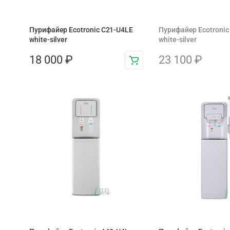
Пурифайер Ecotronic C21-U4LE
Пурифайер Ecotronic
white-silver
white-silver
18 000
₽
23 100
₽