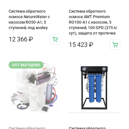
Система обратного
Система обратного
осмоса NatureWater с
осмоса AWT Premium
насосом RO50-A1, 5
RO100-A1 с насосом, 5
ступеней, под мойку
ступеней, 100 GPD (375 л/
сут), защита от протечек
12 366
₽
15 423
₽
ОПТ ВЫГОДНЕЕ
Система обратного
Система обратного