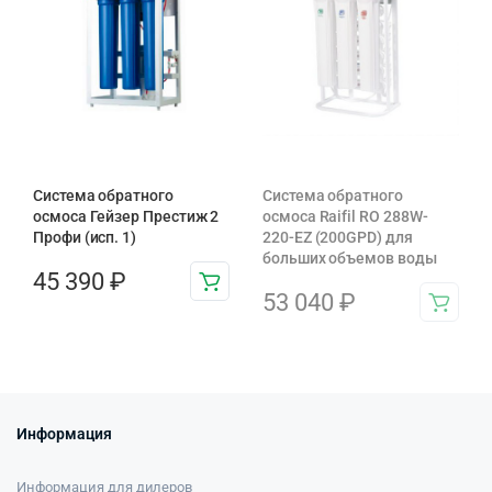
Система обратного
Система обратного
осмоса Гейзер Престиж 2
осмоса Raifil RO 288W-
Профи (исп. 1)
220-EZ (200GPD) для
больших объемов воды
45 390
₽
53 040
₽
Информация
Информация для дилеров