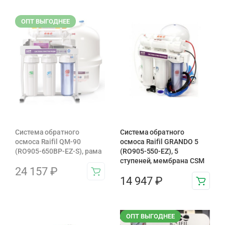
ОПТ ВЫГОДНЕЕ
Система обратного
Система обратного
осмоса Raifil QM-90
осмоса Raifil GRANDO 5
(RO905-650BP-EZ-S), рама
(RO905-550-EZ), 5
ступеней, мембрана CSM
24 157
₽
14 947
₽
ОПТ ВЫГОДНЕЕ