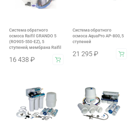
Система обратного
Система обратного
осмоса Raifil GRANDO 5
осмоса AquaPro AP-800, 5
(RO905-550-EZ), 5
ступеней
ступеней, мембрана Raifil
21 295
₽
16 438
₽