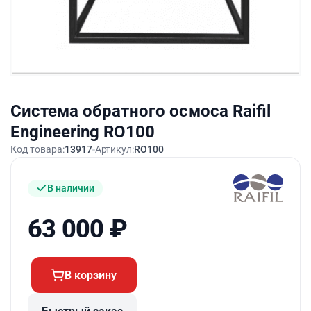
Система обратного осмоса Raifil
Engineering RO100
Код товара:
13917
Артикул:
RO100
В наличии
63 000
₽
В корзину