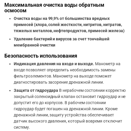
Максимальная очистка воды обратным
осмосом
Очистка воды на 99,9% от большинства вредных
примесей (хлора, солей жесткости, нитритов, нитратов,
тяжелых металлов, нефтепродуктов, примесей железа)
Удаление бактерий и вирусов за счет тончайшей
мембранной очистки
Безопасность использования
Индикация давления на входе и выходе.
Манометр на
входе позволяет определить необходимость замены
фильтроэлементов. Манометр на выходе поможет
диагностировать засорение дренажной линии.
Защита от гидроудара
В нерабочем состоянии корректно
закрытый соленоидный клапан остановит гидроудар и не
допустит его до корпусов. В рабочем состоянии
гидроудар будет погашен на дренажной линии. Кроме
дренажной линии, защиту устройства обеспечивает
датчик высокого давления, который вовремя отключит
систему.