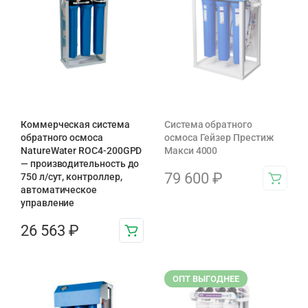
Коммерческая система
Система обратного
обратного осмоса
осмоса Гейзер Престиж
NatureWater ROC4-200GPD
Макси 4000
— производительность до
79 600
₽
750 л/сут, контроллер,
автоматическое
управление
26 563
₽
ОПТ ВЫГОДНЕЕ