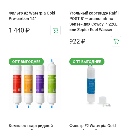
Фильтр #2 Waterpia Gold
Угольный картридж Raifil
Pre-carbon 14”
POST 8″ — аналог «Inno
Sense» для Coway P-220L
1 440
₽
или Zepter Edel Wasser
922
₽
ОПТ ВЫГОДНЕЕ
ОПТ ВЫГОДНЕЕ
Комплект картриджей
Фильтр #2 Waterpia Gold