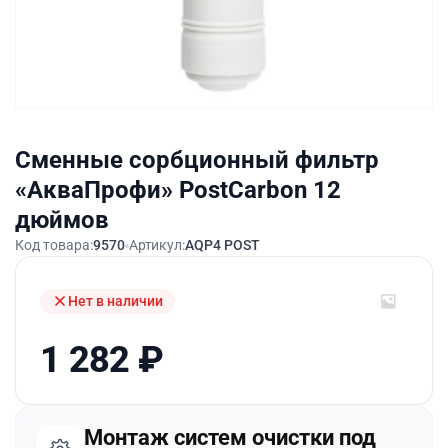
Сменные сорбционный фильтр
«АкваПрофи» PostCarbon 12
дюймов
Код товара:
9570
Артикул:
AQP4 POST
Нет в наличии
1 282
₽
Монтаж систем очистки под