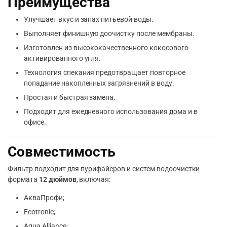
Преимущества
Улучшает вкус и запах питьевой воды.
Выполняет финишную доочистку после мембраны.
Изготовлен из высококачественного кокосового
активированного угля.
Технология спекания предотвращает повторное
попадание накопленных загрязнений в воду.
Простая и быстрая замена.
Подходит для ежедневного использования дома и в
офисе.
Совместимость
Фильтр подходит для пурифайеров и систем водоочистки
формата
12 дюймов
, включая:
АкваПрофи;
Ecotronic;
Aqua Alliance;