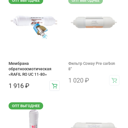
ОПТ ВЫГОДНЕЕ
ОПТ ВЫГОДНЕЕ
Мембрана
Фильтр Coway Pre carbon
обратноосмотическая
8″
«RAFIL RO UC 11-80»
1 020
₽
1 916
₽
ОПТ ВЫГОДНЕЕ