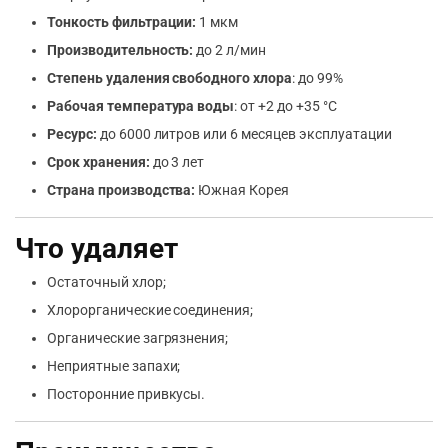
Тонкость фильтрации:
1 мкм
Производительность:
до 2 л/мин
Степень удаления свободного хлора
: до 99%
Рабочая температура воды
: от +2 до +35 °С
Ресурс:
до 6000 литров или 6 месяцев эксплуатации
Срок хранения:
до 3 лет
Страна производства:
Южная Корея
Что удаляет
Остаточный хлор;
Хлорорганические соединения;
Органические загрязнения;
Неприятные запахи;
Посторонние привкусы.