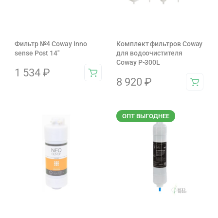
Фильтр №4 Coway Inno
Комплект фильтров Coway
sense Post 14"
для водоочистителя
Coway P-300L
1 534
₽
8 920
₽
ОПТ ВЫГОДНЕЕ