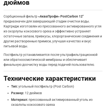
дюймов
Сорбционный фильтр
«АкваПрофи» PostCarbon 12″
предназначен для завершающей стадии очистки воды.
Картридж изготовлен из прессованного активированного угля
из скорлупы кокосового ореха и эффективно устраняет
остаточные запахи, привкусы, хлорорганические соединения и
другие растворенные примеси, улучшая качество и вкус
питьевой воды.
Постфильтр устанавливается после ультрафильтрационной
или обратноосмотической мембраны и обеспечивает
финальную доочистку воды перед подачей пользователю.
Технические характеристики
Тип:
угольный постфильтр (Post Carbon)
Размер:
12 дюймов
Материал:
прессованный активированный уголь из
скорлупы кокосового ореха