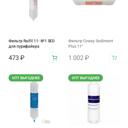
Фильтр Raifil 11- №1 SED
Фильтр Coway Sediment
для пурифайера
Plus 11″
473
₽
1 002
₽
ОПТ ВЫГОДНЕЕ
ОПТ ВЫГОДНЕЕ