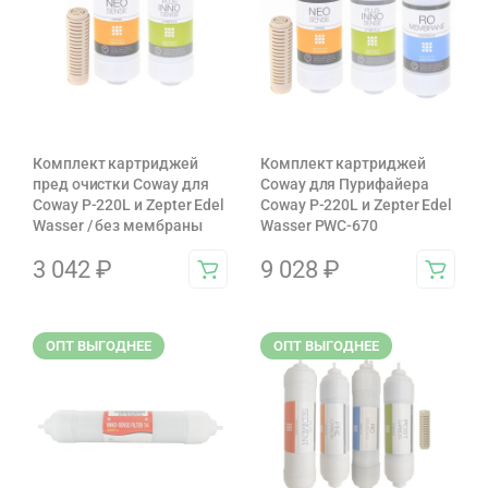
Комплект картриджей
Комплект картриджей
пред очистки Coway для
Coway для Пурифайера
Coway P-220L и Zepter Edel
Coway P-220L и Zepter Edel
Wasser / без мембраны
Wasser PWC-670
3 042
₽
9 028
₽
ОПТ ВЫГОДНЕЕ
ОПТ ВЫГОДНЕЕ