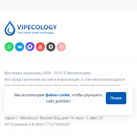
Все права защищены 2008 - 2025 © Випэколоджи
Вся представленная на сайте информация, в том числе касающаяся
технических характеристик оборудования, условий и технических
возможностей подключения, наличия на складе, стоимости товаров и
Мы используем
файлы cookie
, чтобы улучшить
Понял
услуг, носит информационный характер и ни при каких условиях не
сайт для Вас!
является публичной офертой, определяемой положениями статьи 437
Гражданского кодекса РФ.
Адрес: г. Москва ул. Вешних Вод, дом 14, корп. 3, офис 25
ИП Коренков А.В. ИНН 771673243387