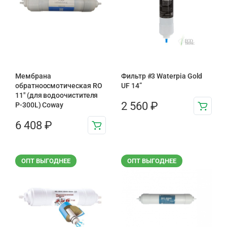
Мембрана
Фильтр #3 Waterpia Gold
обратноосмотическая RO
UF 14”
11″ (для водоочистителя
2 560
₽
P-300L) Coway
6 408
₽
ОПТ ВЫГОДНЕЕ
ОПТ ВЫГОДНЕЕ