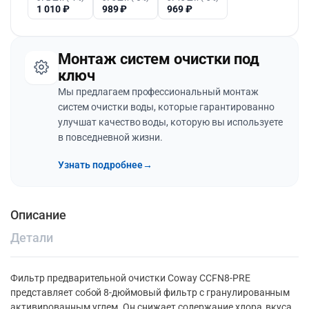
1 010
₽
989
₽
969
₽
Монтаж систем очистки под
ключ
Мы предлагаем профессиональный монтаж
систем очистки воды, которые гарантированно
улучшат качество воды, которую вы используете
в повседневной жизни.
Узнать подробнее
→
Описание
Детали
Фильтр предварительной очистки Coway CCFN8-PRE
представляет собой 8-дюймовый фильтр с гранулированным
активированным углем. Он снижает содержание хлора, вкуса