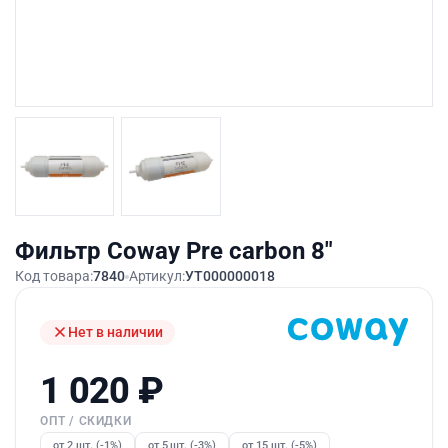
Фильтр Coway Pre carbon 8″
Код товара:
7840
Артикул:
УТ000000018
Нет в наличии
1 020
₽
ОПТ / СКИДКИ
от 2 шт. (-1%)
от 5 шт. (-3%)
от 15 шт. (-5%)