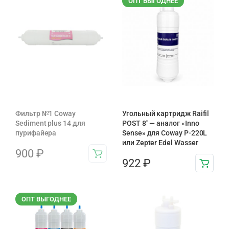
ОПТ ВЫГОДНЕЕ
Фильтр №1 Coway
Угольный картридж Raifil
Sediment plus 14 для
POST 8″ — аналог «Inno
пурифайера
Sense» для Coway P-220L
или Zepter Edel Wasser
900
₽
922
₽
ОПТ ВЫГОДНЕЕ