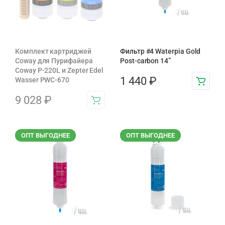
Комплект картриджей
Фильтр #4 Waterpia Gold
Coway для Пурифайера
Post-carbon 14”
Coway P-220L и Zepter Edel
1 440
₽
Wasser PWC-670
9 028
₽
ОПТ ВЫГОДНЕЕ
ОПТ ВЫГОДНЕЕ