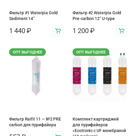
Фильтр #1 Waterpia Gold
Фильтр #2 Waterpia Gold
Sediment 14”
Pre-carbon 12” U-type
1 440
₽
1 200
₽
ОПТ ВЫГОДНЕЕ
ОПТ ВЫГОДНЕЕ
Фильтр Raifil 11 — №2 PRE
Комплект картриджей
carbon для пурифайера
для пурифайеров
«Ecotronic с UF мембраной