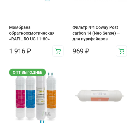
Мембрана
Фильтр №4 Coway Post
обратноосмотическая
carbon 14 (Neo Sense) —
«RAFIL RO UC 11-80»
для пурифайеров
1 916
₽
969
₽
ОПТ ВЫГОДНЕЕ