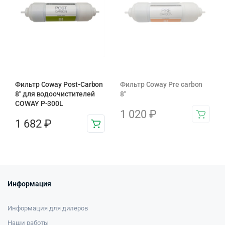
Фильтр Coway Post-Carbon
Фильтр Coway Pre carbon
8″ для водоочистителей
8″
COWAY P-300L
1 020
₽
1 682
₽
Информация
Информация для дилеров
Наши работы