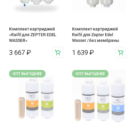
Комплект картриджей
Комплект картриджей
«Raifil для ZEPTER EDEL
Raifil для Zepter Edel
WASSER»
Wasser / без мембраны
3 667
₽
1 639
₽
ОПТ ВЫГОДНЕЕ
ОПТ ВЫГОДНЕЕ