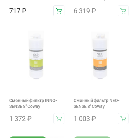
717
₽
6 319
₽
Сменный фильтр INNO-
Сменный фильтр NEO-
SENSE 8" Coway
SENSE 8" Coway
1 372
₽
1 003
₽