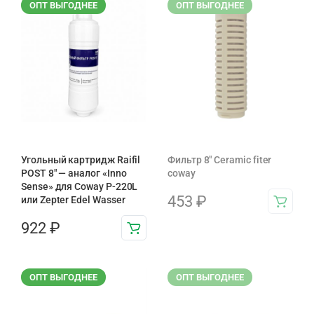
ОПТ ВЫГОДНЕЕ
ОПТ ВЫГОДНЕЕ
Угольный картридж Raifil
Фильтр 8" Ceramic fiter
POST 8″ — аналог «Inno
coway
Sense» для Coway P-220L
453
₽
или Zepter Edel Wasser
922
₽
ОПТ ВЫГОДНЕЕ
ОПТ ВЫГОДНЕЕ