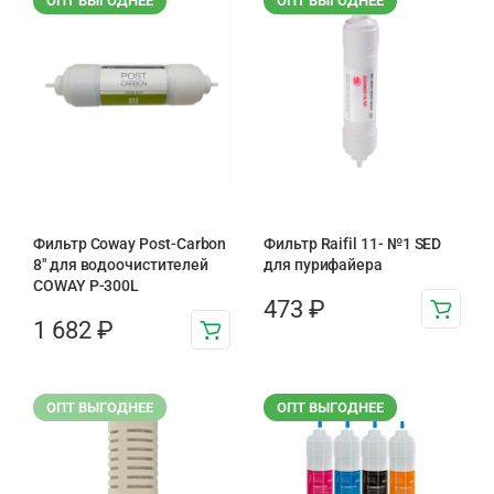
ОПТ ВЫГОДНЕЕ
ОПТ ВЫГОДНЕЕ
Фильтр Coway Post-Carbon
Фильтр Raifil 11- №1 SED
8″ для водоочистителей
для пурифайера
COWAY P-300L
473
₽
1 682
₽
ОПТ ВЫГОДНЕЕ
ОПТ ВЫГОДНЕЕ