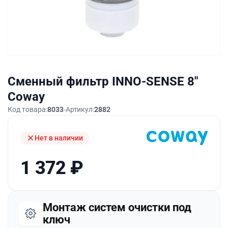
Сменный фильтр INNO-SENSE 8"
Coway
Код товара:
8033
Артикул:
2882
Нет в наличии
1 372
₽
Монтаж систем очистки под
ключ