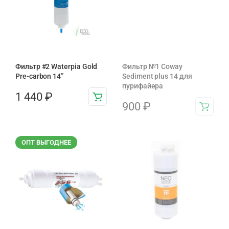
Фильтр #2 Waterpia Gold
Фильтр №1 Coway
Pre-carbon 14”
Sediment plus 14 для
пурифайера
1 440
₽
900
₽
ОПТ ВЫГОДНЕЕ