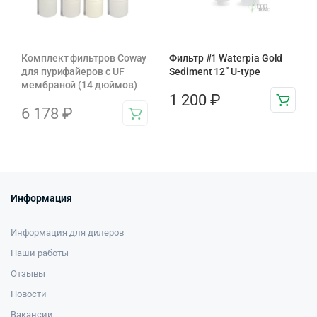
Комплект фильтров Coway
Фильтр #1 Waterpia Gold
для пурифайеров с UF
Sediment 12” U-type
мембраной (14 дюймов)
1 200
₽
6 178
₽
Информация
Информация для дилеров
Наши работы
Отзывы
Новости
Вакансии