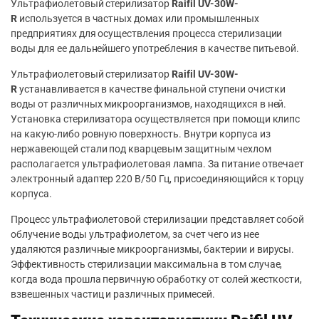
Ультрафиолетовый стерилизатор
Raifil UV-30W-
R
используется в частных домах или промышленных
предприятиях для осуществления процесса стерилизации
воды для ее дальнейшего употребления в качестве питьевой.
Ультрафиолетовый стерилизатор
Raifil UV-30W-
R
устанавливается в качестве финальной ступени очистки
воды от различных микроорганизмов, находящихся в ней.
Установка стерилизатора осуществляется при помощи клипс
на какую-либо ровную поверхность. Внутри корпуса из
нержавеющей стали под кварцевым защитным чехлом
располагается ультрафиолетовая лампа. За питание отвечает
электронный адаптер 220 В/50 Гц, присоединяющийся к торцу
корпуса.
Процесс ультрафиолетовой стерилизации представляет собой
облучение воды ультрафиолетом, за счет чего из нее
удаляются различные микроорганизмы, бактерии и вирусы.
Эффективность стерилизации максимальна в том случае,
когда вода прошла первичную обработку от солей жесткости,
взвешенных частиц и различных примесей.