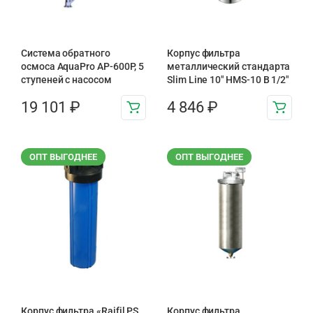
Система обратного
Корпус фильтра
осмоса AquaPro AP-600P, 5
металлический стандарта
ступеней с насосом
Slim Line 10″ HMS-10 B 1/2″
19 101
₽
4 846
₽
ОПТ ВЫГОДНЕЕ
ОПТ ВЫГОДНЕЕ
Корпус фильтра «Raifil PS
Корпус фильтра