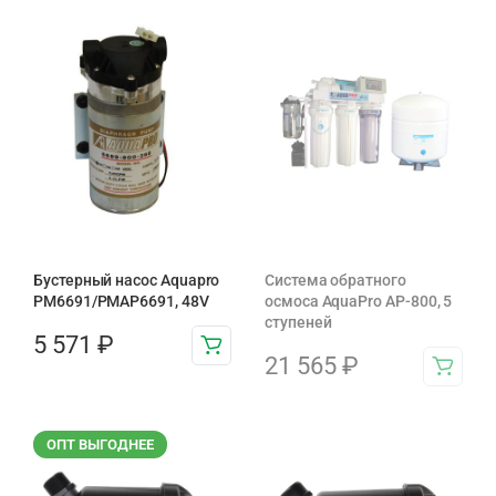
Бустерный насос Aquapro
Система обратного
PM6691/PMAP6691, 48V
осмоса AquaPro AP-800, 5
ступеней
5 571
₽
21 565
₽
ОПТ ВЫГОДНЕЕ