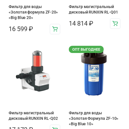
Фильтр для воды
Фильтр магистральный
«Золотая формула ZF-20»
дисковый RUNXIN RL-Q01
«Big Blue 20»
14 814
₽
16 599
₽
ОПТ ВЫГОДНЕЕ
Фильтр магистральный
Фильтр для воды
дисковый RUNXIN RL-Q02
«Золотая Формула ZF-10»
«Big Blue 10»