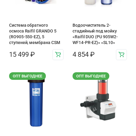
Система обратного
Водоочиститель 2-
осмоса Raifil GRANDO 5
стадийный под мойку
(RO905-550-EZ), 5
«Raifil DUO (PU 905W2-
ступеней, мембрана CSM
WF14-PR-EZ)» «SL10»
15 499
₽
4 854
₽
ОПТ ВЫГОДНЕЕ
ОПТ ВЫГОДНЕЕ