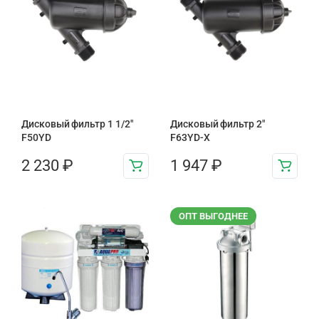
Дисковый фильтр 1 1/2"
Дисковый фильтр 2"
F50YD
F63YD-X
2 230
₽
1 947
₽
ОПТ ВЫГОДНЕЕ