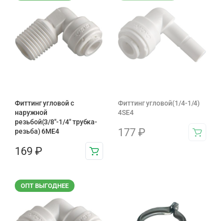
Фиттинг угловой с
Фиттинг угловой(1/4-1/4)
наружной
4SE4
резьбой(3/8"-1/4" трубка-
177
₽
резьба) 6ME4
169
₽
ОПТ ВЫГОДНЕЕ