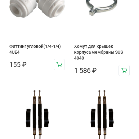
Фиттинг угловой(1/4-1/4)
Хомут для крышек
4UE4
корпуса мембраны SUS
4040
155
₽
1 586
₽