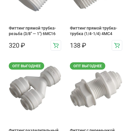
Фиттинг прямой трубка-
Фиттинг прямой трубка-
резьба (3/8" — 1") 6MC16
трубка (1/4-1/4) 4MC4
320
₽
138
₽
ОПТ ВЫГОДНЕЕ
ОПТ ВЫГОДНЕЕ
Фиттинг разделительный
Фиттинг с перемычкой