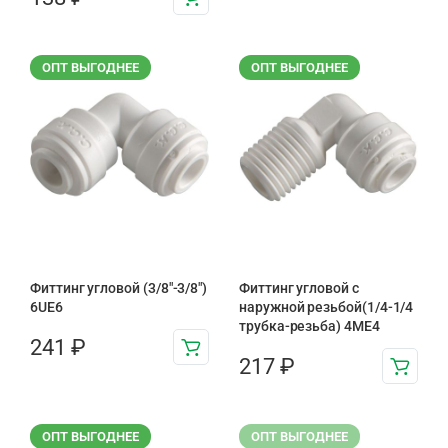
ОПТ ВЫГОДНЕЕ
ОПТ ВЫГОДНЕЕ
Фиттинг угловой (3/8"-3/8")
Фиттинг угловой с
6UE6
наружной резьбой(1/4-1/4
трубка-резьба) 4ME4
241
₽
217
₽
ОПТ ВЫГОДНЕЕ
ОПТ ВЫГОДНЕЕ