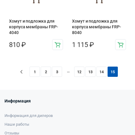
Хомут и подложка для
Хомут и подложка для
корпуса мембраны FRP-
корпуса мембраны FRP-
4040
8040
810
₽
1 115
₽
…
1
2
3
12
13
14
15
Информация
Информация для дилеров
Наши работы
Отзывы