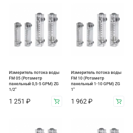
Измеритель потока воды
Измеритель потока воды
FM 05 (Ротаметр
FM 10 (Ротаметр
панельный 0,5-5 GPM) ZG
панельный 1-10 GPM) ZG
1/2″
1″
1 251
₽
1 962
₽