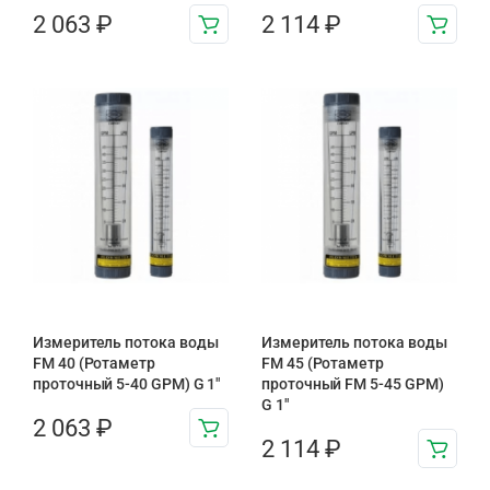
2 063
₽
2 114
₽
Измеритель потока воды
Измеритель потока воды
FM 40 (Ротаметр
FM 45 (Ротаметр
проточный 5-40 GPM) G 1″
проточный FM 5-45 GPM)
G 1″
2 063
₽
2 114
₽