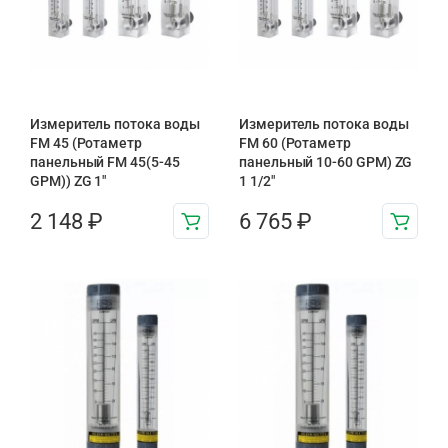
Измеритель потока воды
Измеритель потока воды
FM 45 (Ротаметр
FM 60 (Ротаметр
панельный FM 45(5-45
панельный 10-60 GPM) ZG
GPM)) ZG 1″
1 1/2″
2 148
₽
6 765
₽