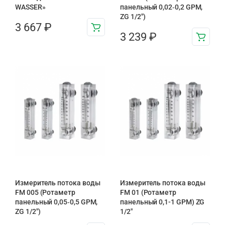
WASSER»
панельный 0,02‑0,2 GPM,
ZG 1/2″)
3 667
₽
3 239
₽
Измеритель потока воды
Измеритель потока воды
FM 005 (Ротаметр
FM 01 (Ротаметр
панельный 0,05‑0,5 GPM,
панельный 0,1-1 GPM) ZG
ZG 1/2″)
1/2″