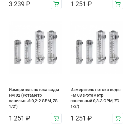
3 239
₽
1 251
₽
Измеритель потока воды
Измеритель потока воды
FM 02 (Ротаметр
FM 03 (Ротаметр
панельный 0,2-2 GPM, ZG
панельный 0,3‑3 GPM, ZG
1/2″)
1/2″)
1 251
₽
1 251
₽