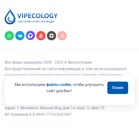
Все права защищены 2008 - 2025 © Випэколоджи
Вся представленная на сайте информация, в том числе касающаяся
технических характеристик оборудования, условий и технических
возможностей подключения, наличия на складе, стоимости товаров и
Мы используем
файлы cookie
, чтобы улучшить
Понял
услуг, носит информационный характер и ни при каких условиях не
сайт для Вас!
является публичной офертой, определяемой положениями статьи 437
Гражданского кодекса РФ.
Адрес: г. Москва ул. Вешних Вод, дом 14, корп. 3, офис 25
ИП Коренков А.В. ИНН 771673243387