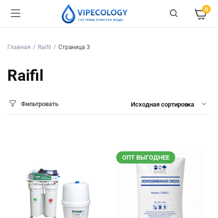
0
Главная
Raifil
Страница 3
Raifil
Фильтровать
ОПТ ВЫГОДНЕЕ