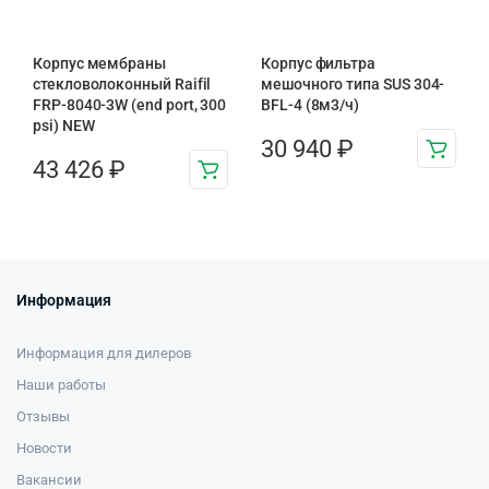
Корпус мембраны
Корпус фильтра
стекловолоконный Raifil
мешочного типа SUS 304-
FRP-8040-3W (end port, 300
BFL-4 (8м3/ч)
psi) NEW
30 940
₽
43 426
₽
Информация
Информация для дилеров
Наши работы
Отзывы
Новости
Вакансии