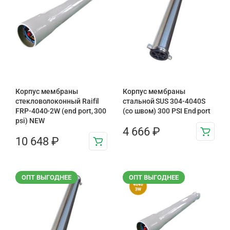
Корпус мембраны
Корпус мембраны
стекловолоконный Raifil
стальной SUS 304-4040S
FRP-4040-2W (end port, 300
(со швом) 300 PSI End port
psi) NEW
4 666
₽
10 648
₽
ОПТ ВЫГОДНЕЕ
ОПТ ВЫГОДНЕЕ