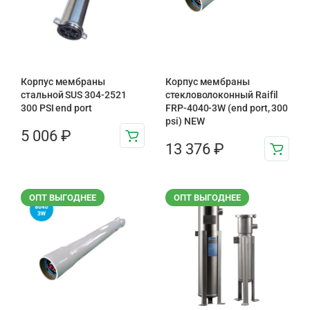
Корпус мембраны
Корпус мембраны
стальной SUS 304-2521
стекловолоконный Raifil
300 PSI end port
FRP-4040-3W (end port, 300
psi) NEW
5 006
₽
13 376
₽
ОПТ ВЫГОДНЕЕ
ОПТ ВЫГОДНЕЕ