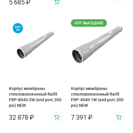
5 685
₽
ОПТ ВЫГОДНЕЕ
Корпус мембраны
Корпус мембраны
стекловолоконный Raifil
стекловолоконный Raifil
FRP-8040-2W (end port, 300
FRP-4040-1W (end port, 300
psi) NEW
psi) NEW
32 878
₽
7 391
₽