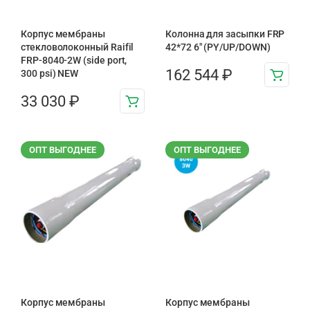
Корпус мембраны
Колонна для засыпки FRP
стекловолоконный Raifil
42*72 6″ (PY/UP/DOWN)
FRP-8040-2W (side port,
162 544
₽
300 psi) NEW
33 030
₽
ОПТ ВЫГОДНЕЕ
ОПТ ВЫГОДНЕЕ
Корпус мембраны
Корпус мембраны