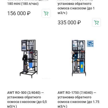
180 mini (180 л/час)
установка обратного
осмоса с насосом (до 1
156 000
₽
м3/ч )
335 000
₽
AWT RO-500 (2/4040) —
AWT RO-1750 (7/4040) —
установка обратного
установка обратного
осмоса с насосом (до 0,5
осмоса с насосом (до 1.75
м3/ч )
м3/ч )