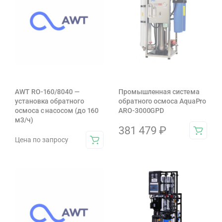
AWT RO-160/8040 —
Промышленная система
установка обратного
обратного осмоса AquaPro
осмоса с насосом (до 160
ARO-3000GPD
м3/ч)
381 479
₽
Цена по запросу