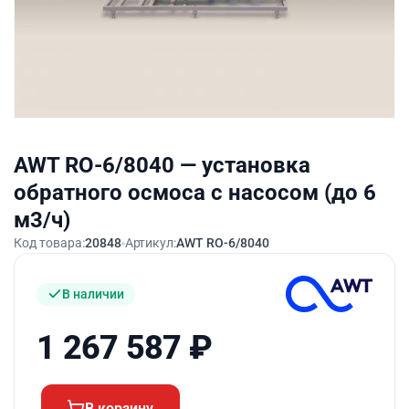
AWT RO-6/8040 — установка
обратного осмоса с насосом (до 6
м3/ч)
Код товара:
20848
Артикул:
AWT RO-6/8040
В наличии
1 267 587
₽
В корзину