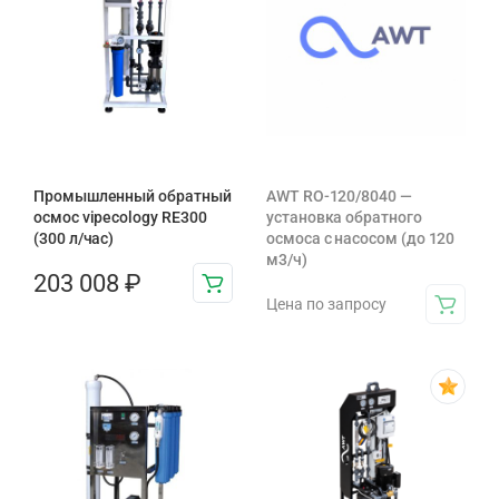
Промышленный обратный
AWT RO-120/8040 —
осмос vipecology RE300
установка обратного
(300 л/час)
осмоса с насосом (до 120
м3/ч)
203 008
₽
Цена по запросу