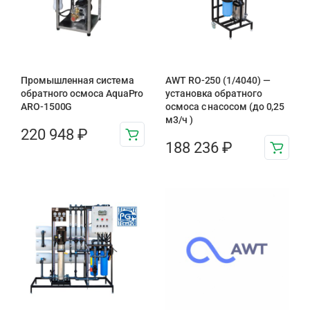
Промышленная система
AWT RO-250 (1/4040) —
обратного осмоса AquaPro
установка обратного
ARO-1500G
осмоса с насосом (до 0,25
м3/ч )
220 948
₽
188 236
₽