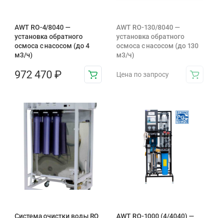
AWT RO-4/8040 —
AWT RO-130/8040 —
установка обратного
установка обратного
осмоса с насосом (до 4
осмоса с насосом (до 130
м3/ч)
м3/ч)
972 470
₽
Цена по запросу
Система очистки воды RO
AWT RO-1000 (4/4040) —