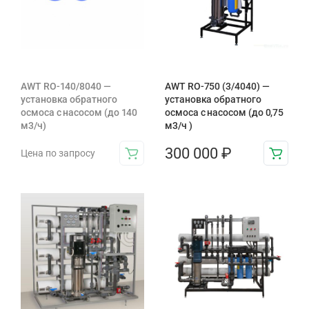
AWT RO-140/8040 —
AWT RO-750 (3/4040) —
установка обратного
установка обратного
осмоса с насосом (до 140
осмоса с насосом (до 0,75
м3/ч)
м3/ч )
300 000
₽
Цена по запросу