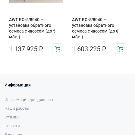
AWT RO-5/8040 —
AWT RO-8/8040 —
установка обратного
установка обратного
осмоса с насосом (до 5
осмоса с насосом (до 8
м3/ч)
м3/ч)
1 137 925
₽
1 603 225
₽
Информация
Информация для дилеров
Наши работы
Отзывы
Новости
Вакансии