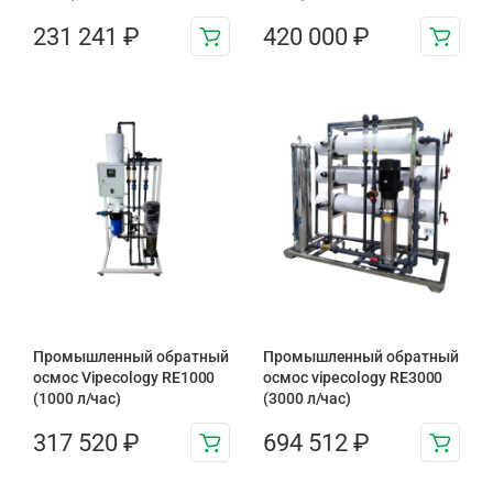
231 241
₽
420 000
₽
Промышленный обратный
Промышленный обратный
осмос Vipecology RE1000
осмос vipecology RE3000
(1000 л/час)
(3000 л/час)
317 520
₽
694 512
₽