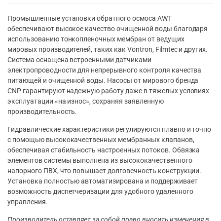
Промышленные установки обратного осмоса AWT
обеспечивают высокое качество очищенной воды благодаря
использованию тонкопленочных мембран от ведущих
мировых производителей, таких как Vontron, Filmtec и других.
Система оснащена встроенными датчиками
электропроводности для непрерывного контроля качества
питающей и очищенной воды. Насосы от мирового бренда
CNP гарантируют надежную работу даже в тяжелых условиях
эксплуатации «на износ», сохраняя заявленную
производительность.
Гидравлические характеристики регулируются плавно и точно
с помощью высококачественных мембранных клапанов,
обеспечивая стабильность настроенных потоков. Обвязка
элементов системы выполнена из высококачественного
напорного ПВХ, что повышает долговечность конструкции.
Установка полностью автоматизирована и поддерживает
возможность диспетчеризации для удобного удаленного
управления.
Производитель оставляет за собой право вносить изменения в