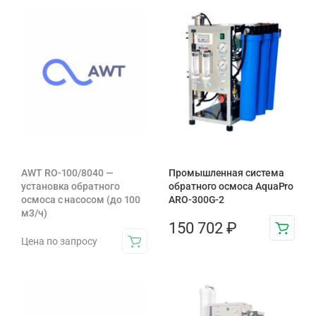
AWT RO-100/8040 —
Промышленная система
установка обратного
обратного осмоса AquaPro
осмоса с насосом (до 100
ARO-300G-2
м3/ч)
150 702
₽
Цена по запросу