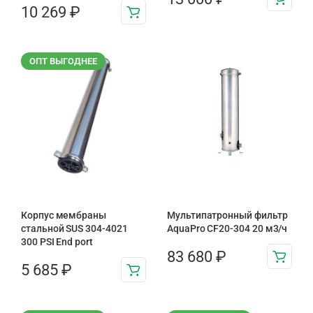
10 269
₽
ОПТ ВЫГОДНЕЕ
Корпус мембраны
Мультипатронный фильтр
стальной SUS 304-4021
AquaPro CF20-304 20 м3/ч
300 PSI End port
83 680
₽
5 685
₽