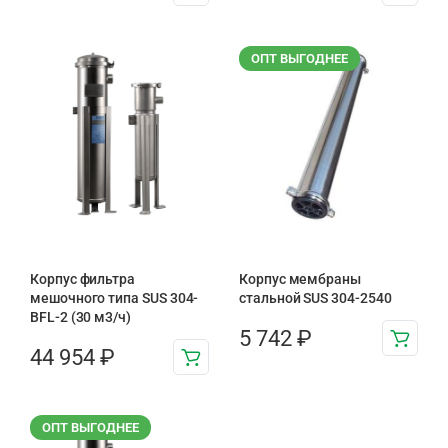
ОПТ ВЫГОДНЕЕ
Корпус фильтра
Корпус мембраны
мешочного типа SUS 304-
стальной SUS 304-2540
BFL-2 (30 м3/ч)
5 742
₽
44 954
₽
ОПТ ВЫГОДНЕЕ