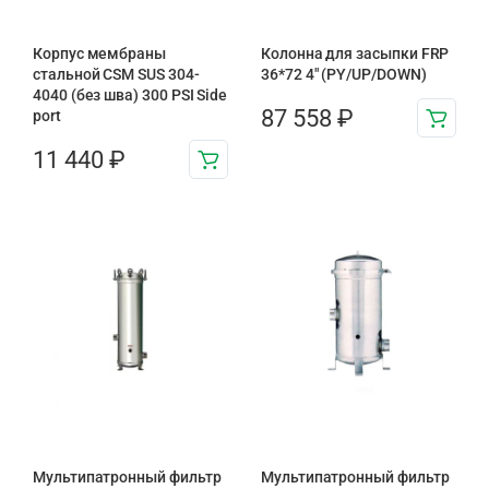
Корпус мембраны
Колонна для засыпки FRP
стальной CSM SUS 304-
36*72 4″ (PY/UP/DOWN)
4040 (без шва) 300 PSI Side
87 558
₽
port
11 440
₽
Мультипатронный фильтр
Мультипатронный фильтр