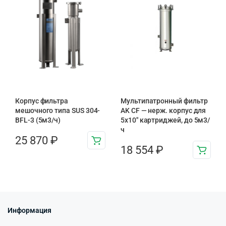
Корпус фильтра
Мультипатронный фильтр
мешочного типа SUS 304-
AK CF — нерж. корпус для
BFL-3 (5м3/ч)
5х10″ картриджей, до 5м3/
ч
25 870
₽
18 554
₽
Информация