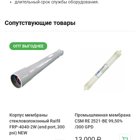
длительный срок службы оборудования.
Сопутствующие товары
ОПТ ВЫГОДНЕЕ
Корпус мембраны
Промышленная мембрана
стекловолоконный Raifil
CSM RE 2521-BE 99,50%
FRP-4040-2W (end port, 300
/300 GPD
psi) NEW
13 000
₽