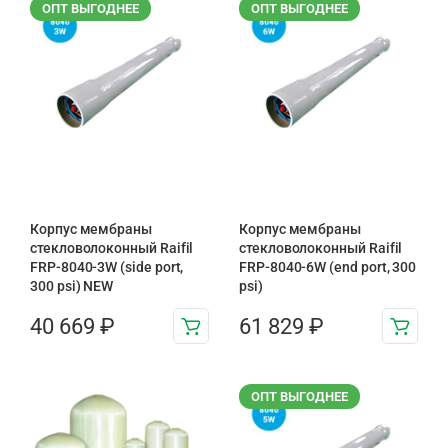
ОПТ ВЫГОДНЕЕ
ОПТ ВЫГОДНЕЕ
Корпус мембраны
Корпус мембраны
стекловолоконный Raifil
стекловолоконный Raifil
FRP-8040-3W (side port,
FRP-8040-6W (end port, 300
300 psi) NEW
psi)
40 669
₽
61 829
₽
ОПТ ВЫГОДНЕЕ