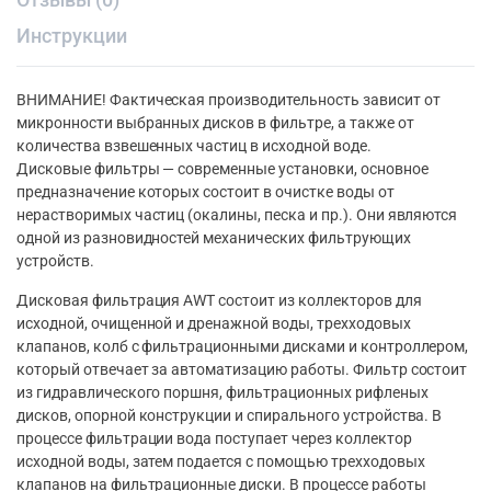
Инструкции
ВНИМАНИЕ! Фактическая производительность зависит от
микронности выбранных дисков в фильтре, а также от
количества взвешенных частиц в исходной воде.
Дисковые фильтры — современные установки, основное
предназначение которых состоит в очистке воды от
нерастворимых частиц (окалины, песка и пр.). Они являются
одной из разновидностей механических фильтрующих
устройств.
Дисковая фильтрация AWT состоит из коллекторов для
исходной, очищенной и дренажной воды, трехходовых
клапанов, колб с фильтрационными дисками и контроллером,
который отвечает за автоматизацию работы. Фильтр состоит
из гидравлического поршня, фильтрационных рифленых
дисков, опорной конструкции и спирального устройства. В
процессе фильтрации вода поступает через коллектор
исходной воды, затем подается с помощью трехходовых
клапанов на фильтрационные диски. В процессе работы