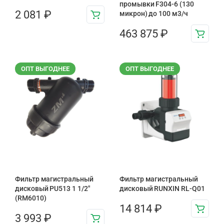
промывки F304-6 (130
2 081
₽
микрон) до 100 м3/ч
463 875
₽
ОПТ ВЫГОДНЕЕ
ОПТ ВЫГОДНЕЕ
Фильтр магистральный
Фильтр магистральный
дисковый PU513 1 1/2″
дисковый RUNXIN RL-Q01
(RM6010)
14 814
₽
3 993
₽