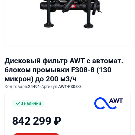
Дисковый фильтр AWT с автомат.
блоком промывки F308-8 (130
микрон) до 200 м3/ч
Код товара:
24491
Артикул:
AWT-F308-8
В наличии
842 299
₽