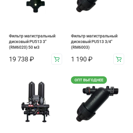
Фильтр магистральный
Фильтр магистральный
дисковый PU513 3″
дисковый PU513 3/4″
(RM6020) 50 м3
(RM6003)
19 738
₽
1 190
₽
ОПТ ВЫГОДНЕЕ