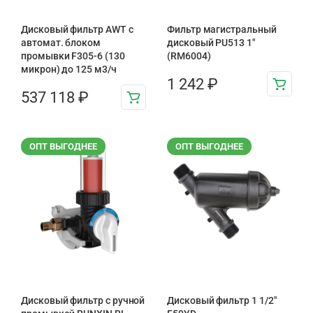
Дисковый фильтр AWT с
Фильтр магистральный
автомат. блоком
дисковый PU513 1″
промывки F305-6 (130
(RM6004)
микрон) до 125 м3/ч
1 242
₽
537 118
₽
ОПТ ВЫГОДНЕЕ
ОПТ ВЫГОДНЕЕ
Дисковый фильтр с ручной
Дисковый фильтр 1 1/2"