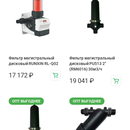
Фильтр магистральный
Фильтр магистральный
дисковый RUNXIN RL-Q02
дисковый PU513 2"
(RM6016) 30м3/ч
17 172
₽
19 041
₽
ОПТ ВЫГОДНЕЕ
ОПТ ВЫГОДНЕЕ