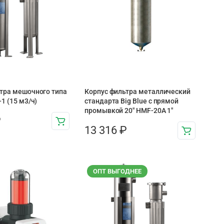
тра мешочного типа
Корпус фильтра металлический
1 (15 м3/ч)
стандарта Big Blue с прямой
промывкой 20″ HMF-20A 1″
₽
13 316
₽
ОПТ ВЫГОДНЕЕ