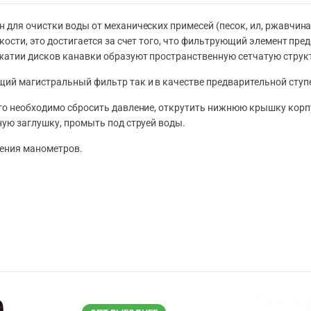
для очистки воды от механических примесей (песок, ил, ржавчина
ости, это достигается за счет того, что фильтрующий элемент пр
жатии дисков канавки образуют пространственную сетчатую структ
ий магистральный фильтр так и в качестве предварительной ступе
го необходимо сбросить давление, открутить нижнюю крышку корп
ую заглушку, промыть под струей воды.
нения манометров.