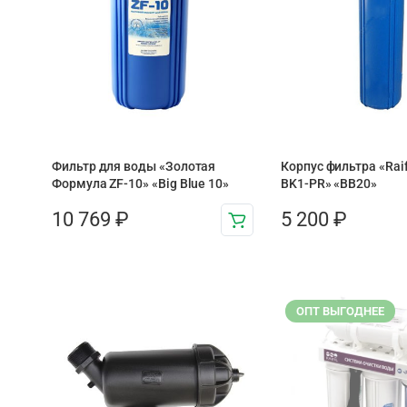
Фильтр для воды «Золотая
Корпус фильтра «Raif
Формула ZF-10» «Big Blue 10»
BK1-PR» «BB20»
10 769
₽
5 200
₽
ОПТ ВЫГОДНЕЕ