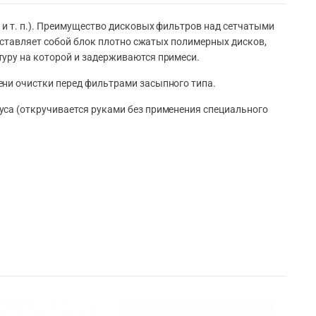
 и т. п.). Преимущество дисковых фильтров над сетчатыми
едставляет собой блок плотно сжатых полимерных дисков,
уру на которой и задерживаются примеси.
ни очистки перед фильтрами засыпного типа.
уса (откручивается руками без применения специального