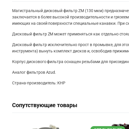
Магистральный дисковый фильтр ZM (130 мкм) предназначен 
заключается в более высокой производительности и грязеемк
имеющих на своей поверхности специальные канавки. При с
Дисковый фильтр ZM может применяться как отдельно стоящ
Дисковый фильтр исключительно прост в промывке, для это
инструмента) вынуть комплект дисков и, освободив прижимн
Корпус дискового фильтра оснащен резьбами для присоеди
Аналог фильтров Azud.
Страна-производитель: КНР
Сопутствующие товары