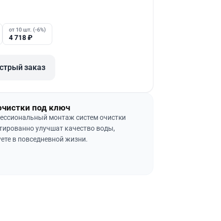
от 10 шт. (-6%)
4 718
₽
стрый заказ
очистки под ключ
ессиональный монтаж систем очистки
тированно улучшат качество воды,
ете в повседневной жизни.