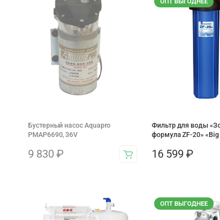
ОПТ ВЫГОДНЕЕ
Бустерный насос Aquapro
Фильтр для воды «З
PMAP6690, 36V
формула ZF-20» «Big 
9 830
₽
16 599
₽
ОПТ ВЫГОДНЕЕ