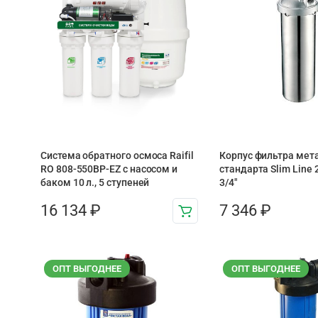
Система обратного осмоса Raifil
Корпус фильтра мет
RO 808-550BP-EZ с насосом и
стандарта Slim Line 
баком 10 л., 5 ступеней
3/4″
16 134
₽
7 346
₽
ОПТ ВЫГОДНЕЕ
ОПТ ВЫГОДНЕЕ