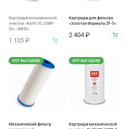
Картридж механической
Картридж для фильтра
очистки «Raifil SC-20BP-
«Золотая Формула ZF-5»
50» «BB20»
2 404
₽
1 105
₽
ОПТ ВЫГОДНЕЕ
ОПТ ВЫГОДНЕЕ
Механический фильтр
Картридж механической