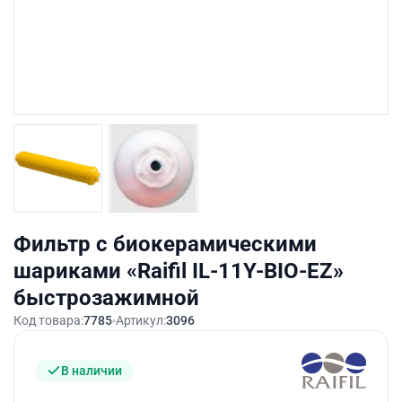
Фильтр с биокерамическими
шариками «Raifil IL-11Y-BIO-EZ»
быстрозажимной
Код товара:
7785
Артикул:
3096
В наличии