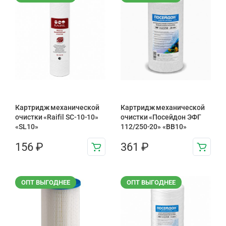
Картридж механической
Картридж механической
очистки «Raifil SC-10-10»
очистки «Посейдон ЭФГ
«SL10»
112/250-20» «ВВ10»
156
₽
361
₽
ОПТ ВЫГОДНЕЕ
ОПТ ВЫГОДНЕЕ