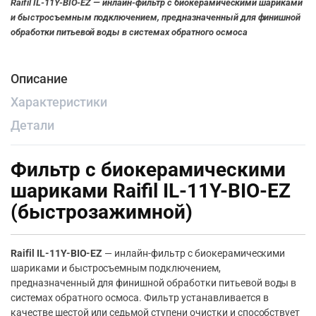
Raifil IL-11Y-BIO-EZ — инлайн-фильтр с биокерамическими шариками
и быстросъемным подключением, предназначенный для финишной
обработки питьевой воды в системах обратного осмоса
Описание
Характеристики
Детали
Фильтр с биокерамическими
шариками Raifil IL-11Y-BIO-EZ
(быстрозажимной)
Raifil IL-11Y-BIO-EZ
— инлайн-фильтр с биокерамическими
шариками и быстросъемным подключением,
предназначенный для финишной обработки питьевой воды в
системах обратного осмоса. Фильтр устанавливается в
качестве шестой или седьмой ступени очистки и способствует