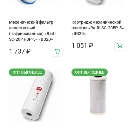
Механический фильтр
Картридж механической
лепестковый
очистки «Raifil SC-20BP-5»
(гофрированный) «Raifil
«BB20»
SC-20PT-ВР-5» «BB20»
1 051
₽
1 737
₽
ОПТ ВЫГОДНЕЕ
ОПТ ВЫГОДНЕЕ