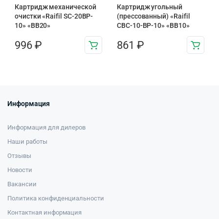
Картридж механической
Картридж угольный
очистки «Raifil SC-20BP-
(прессованный) «Raifil
10» «BB20»
CBC-10-BP-10» «BB10»
996
₽
861
₽
Информация
Информация для дилеров
Наши работы
Отзывы
Новости
Вакансии
Политика конфиденциальности
Контактная информация