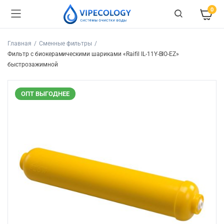
0
Главная
Сменные фильтры
Фильтр с биокерамическими шариками «Raifil IL-11Y-BIO-EZ»
быстрозажимной
ОПТ ВЫГОДНЕЕ