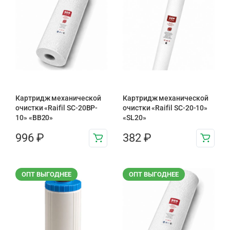
Картридж механической
Картридж механической
очистки «Raifil SC-20BP-
очистки «Raifil SC-20-10»
10» «BB20»
«SL20»
996
₽
382
₽
ОПТ ВЫГОДНЕЕ
ОПТ ВЫГОДНЕЕ