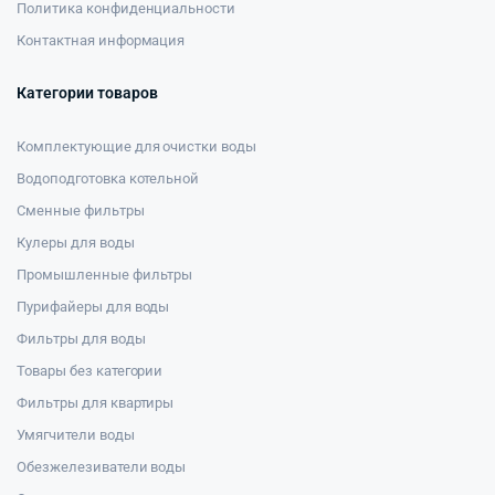
Политика конфиденциальности
Контактная информация
Категории товаров
Комплектующие для очистки воды
Водоподготовка котельной
Сменные фильтры
Кулеры для воды
Промышленные фильтры
Пурифайеры для воды
Фильтры для воды
Товары без категории
Фильтры для квартиры
Умягчители воды
Обезжелезиватели воды