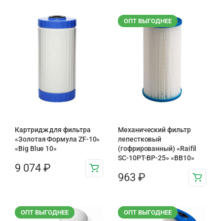
ОПТ ВЫГОДНЕЕ
Картридж для фильтра
Механический фильтр
«Золотая Формула ZF-10»
лепестковый
«Big Blue 10»
(гофрированный) «Raifil
SC-10PT-ВР-25» «BB10»
9 074
₽
963
₽
ОПТ ВЫГОДНЕЕ
ОПТ ВЫГОДНЕЕ