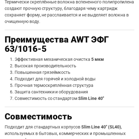
Термически скреплённые волокна вспененного полипропилена
создают прочную структуру, благодаря чему картридж
сохраняет форму, не расслаивается и не выделяет волокна в
очищенную воду.
Преимущества AWT ЭФГ
63/1016-5
Эффективная механическая очистка
5 мкм
Высокая производительность
Повышенная грязеёмкость
Подходит для горячей и холодной воды
Прочная термоскреплённая структура
Защита сантехники и оборудования
Совместимость со стандартом
Slim Line 40″
Совместимость
Подходит для стандартных корпусов
Slim Line 40″ (SL40)
,
используемых в бытовых, коммерческих и промышленных