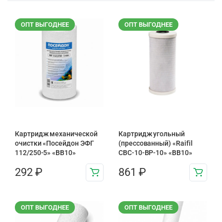
ОПТ ВЫГОДНЕЕ
ОПТ ВЫГОДНЕЕ
Картридж механической
Картридж угольный
очистки «Посейдон ЭФГ
(прессованный) «Raifil
112/250-5» «ВВ10»
CBC-10-BP-10» «BB10»
292
₽
861
₽
ОПТ ВЫГОДНЕЕ
ОПТ ВЫГОДНЕЕ