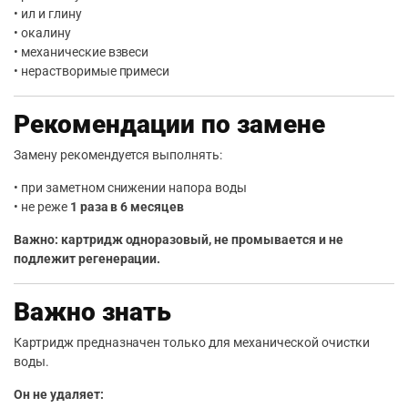
• ил и глину
• окалину
• механические взвеси
• нерастворимые примеси
Рекомендации по замене
Замену рекомендуется выполнять:
• при заметном снижении напора воды
• не реже
1 раза в 6 месяцев
Важно: картридж одноразовый, не промывается и не
подлежит регенерации.
Важно знать
Картридж предназначен только для механической очистки
воды.
Он не удаляет: