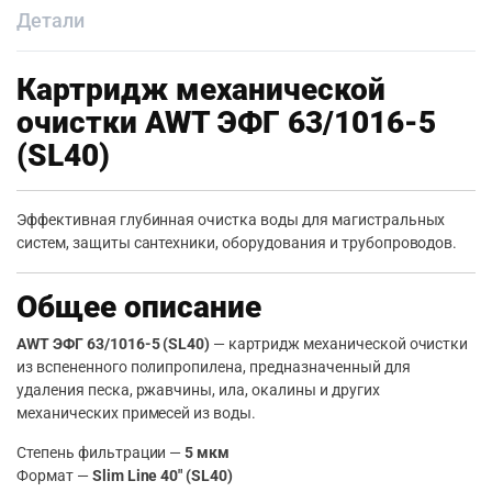
Детали
Картридж механической
очистки AWT ЭФГ 63/1016-5
(SL40)
Эффективная глубинная очистка воды для магистральных
систем, защиты сантехники, оборудования и трубопроводов.
Общее описание
AWT ЭФГ 63/1016-5 (SL40)
— картридж механической очистки
из вспененного полипропилена, предназначенный для
удаления песка, ржавчины, ила, окалины и других
механических примесей из воды.
Степень фильтрации —
5 мкм
Формат —
Slim Line 40″ (SL40)