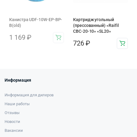
Канистра UDF-10W-EP-BP-
Картридж угольный
B(old)
(прессованный) «Raifil
CBC-20-10» «SL20»
1 169
₽
726
₽
Информация
Информация для дилеров
Наши работы
Отзывы
Новости
Вакансии