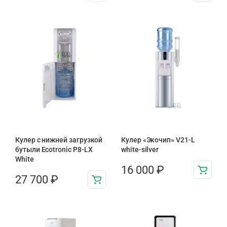
Кулер с нижней загрузкой
Кулер «Экочип» V21-L
бутыли Ecotronic P8-LX
white-silver
White
16 000
₽
27 700
₽