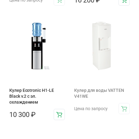
16 200
₽
Кулер Ecotronic H1-LE
Кулер для воды VATTEN
Black v.2 с эл.
V41WE
охлаждением
Цена по запросу
10 300
₽