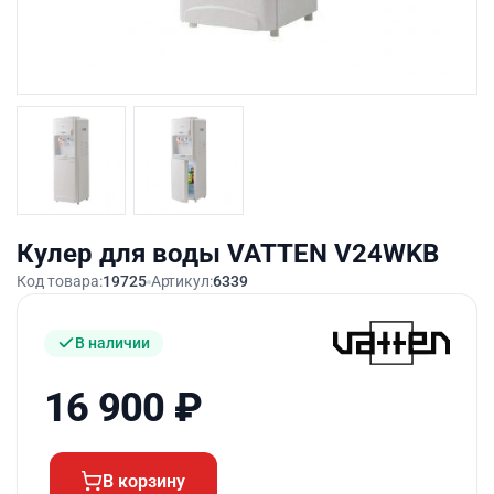
Кулер для воды VATTEN V24WKB
Код товара:
19725
Артикул:
6339
В наличии
16 900
₽
В корзину