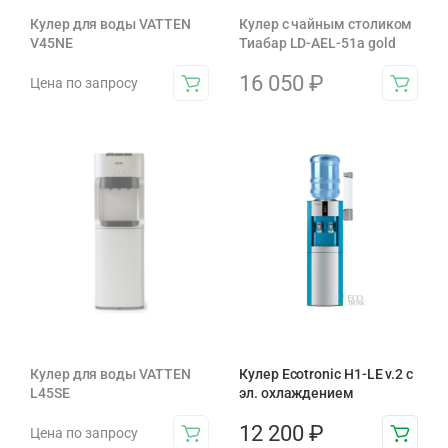
Кулер для воды VATTEN
Кулер с чайным столиком
V45NE
Тиабар LD-AEL-51а gold
16 050
₽
Цена по запросу
Кулер для воды VATTEN
Кулер Ecotronic H1-LE v.2 с
L45SE
эл. охлаждением
12 200
₽
Цена по запросу