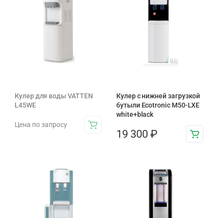
Кулер для воды VATTEN
Кулер с нижней загрузкой
L45WE
бутыли Ecotronic M50-LXE
white+black
Цена по запросу
19 300
₽