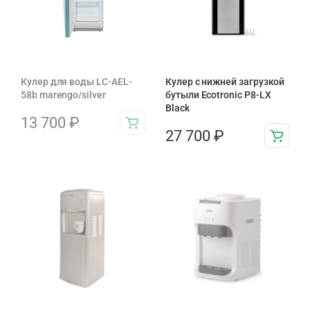
Кулер для воды LC-AEL-
Кулер с нижней загрузкой
58b marengo/silver
бутыли Ecotronic P8-LX
Black
13 700
₽
27 700
₽