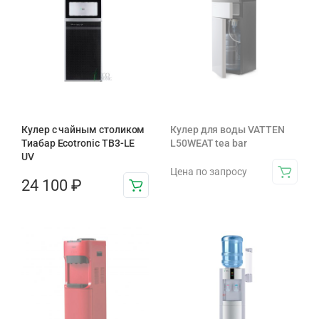
Кулер с чайным столиком
Кулер для воды VATTEN
Тиабар Ecotronic TB3-LE
L50WEAT tea bar
UV
Цена по запросу
24 100
₽