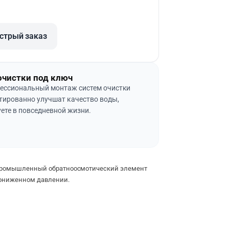
стрый заказ
очистки под ключ
ессиональный монтаж систем очистки
тированно улучшат качество воды,
ете в повседневной жизни.
ромышленный обратноосмотический элемент
пониженном давлении.