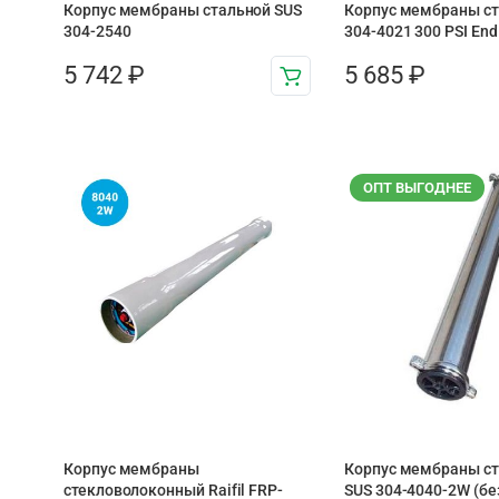
Корпус мембраны стальной SUS
Корпус мембраны ст
304-2540
304-4021 300 PSI End
5 742
₽
5 685
₽
ОПТ ВЫГОДНЕЕ
Корпус мембраны
Корпус мембраны с
стекловолоконный Raifil FRP-
SUS 304-4040-2W (бе