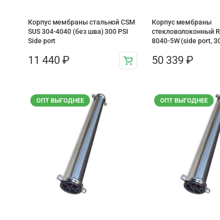
Корпус мембраны стальной CSM
Корпус мембраны
SUS 304-4040 (без шва) 300 PSI
стекловолоконный Ra
Side port
8040-5W (side port, 3
11 440
₽
50 339
₽
ОПТ ВЫГОДНЕЕ
ОПТ ВЫГОДНЕЕ