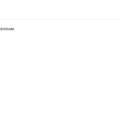
влении.