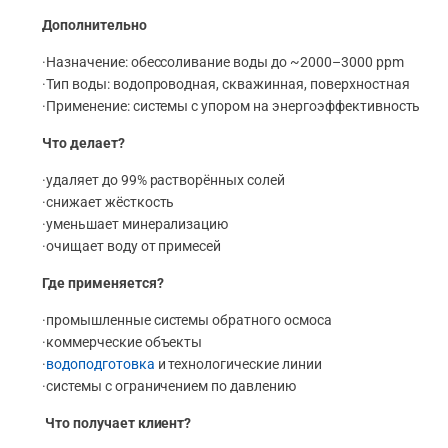
Дополнительно
·Назначение: обессоливание воды до ~2000–3000 ppm
·Тип воды: водопроводная, скважинная, поверхностная
·Применение: системы с упором на энергоэффективность
Что делает?
·удаляет до 99% растворённых солей
·снижает жёсткость
·уменьшает минерализацию
·очищает воду от примесей
Где применяется?
·промышленные системы обратного осмоса
·коммерческие объекты
·
водоподготовка
и технологические линии
·системы с ограничением по давлению
Что получает клиент?