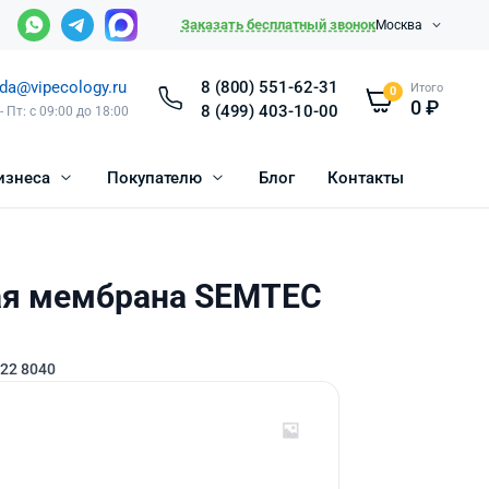
Заказать бесплатный звонок
Москва
da@vipecology.ru
8 (800) 551-62-31
Итого
0
0
₽
8 (499) 403-10-00
- Пт: с 09:00 до 18:00
изнеса
Покупателю
Блог
Контакты
я мембрана SEMTEC
22 8040