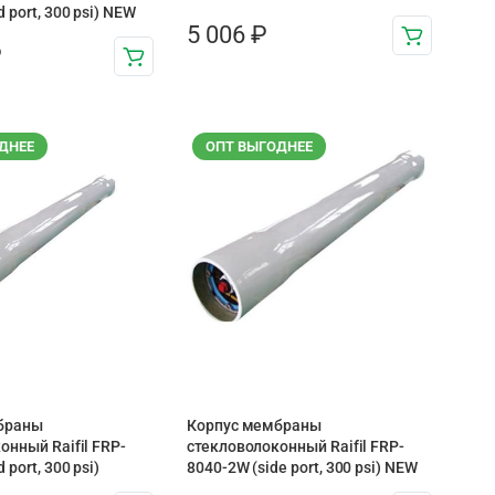
 port, 300 psi) NEW
5 006
₽
₽
ДНЕЕ
ОПТ ВЫГОДНЕЕ
браны
Корпус мембраны
онный Raifil FRP-
стекловолоконный Raifil FRP-
 port, 300 psi)
8040-2W (side port, 300 psi) NEW