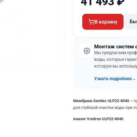
41 493
₽
Бы
В корзину
Монтаж систем 
Мы предлагаем проф
воды, которые гаран
которую вы использу
Узнать подробнее
→
Мембрана Semtec ULP22-8040
— п
для глубокой очистки воды при 
Аналог Vontron ULP22-8040